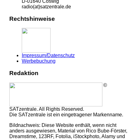
D-01640 Coswig
radio(at)satzentrale.de
Rechtshinweise
Impressum/Datenschutz
Werbebuchung
Redaktion
©
SATzentrale. All Rights Reserved.
Die SATzentrale ist ein eingetragener Markenname.
Bildnachweis: Diese Website enthält, wenn nicht
anders ausgewiesen, Material von Rico Bube-Förster,
Dreamstime, 123RF, Fotolia, iStockphoto, Alamy und