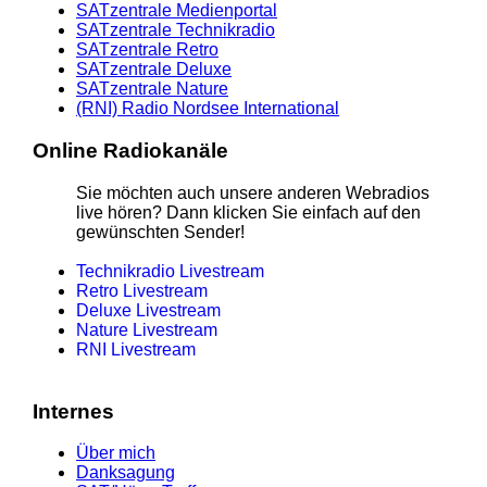
SATzentrale Medienportal
SATzentrale Technikradio
SATzentrale Retro
SATzentrale Deluxe
SATzentrale Nature
(RNI) Radio Nordsee International
Online Radiokanäle
Sie möchten auch unsere anderen Webradios
live hören? Dann klicken Sie einfach auf den
gewünschten Sender!
Technikradio Livestream
Retro Livestream
Deluxe Livestream
Nature Livestream
RNI Livestream
Internes
Über mich
Danksagung