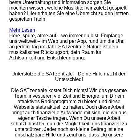
beste Unterhaltung und Information sorgen.Sie
möchten wissen, welche Musiktitel wir zuletzt gespielt
haben? Hier erhalten Sie eine Übersicht zu den letzten
gespielten Titeln
Mehr Lesen
Höre, spüre, atme auf – wo immer du bist. Empfange
uns weltweit – im Web und per App, rund um die Uhr,
an jedem Tag im Jahr. SATzentrale Nature ist dein
musikalischer Rückzugsort, dein Raum für
Achtsamkeit und Entschleunigung.
Unterstütze die SATzentrale – Deine Hilfe macht den
Unterschied!
Die SATzentrale kostet Dich nichts! Wir, das gesamte
Team, investieren viel Zeit und Energie, um Dir ein
attraktives Radioprogramm zu bieten und diese
Webseite stets aktuell zu halten. Doch diese Arbeit
bringt auch finanzielle Aufwände mit sich, die wir aus
eigener Tasche tragen. Wenn Du unsere Arbeit
schätzt, hast Du nun die Möglichkeit, uns finanziell zu
unterstützen. Jeder noch so kleine Beitrag ist eine
unschätzbare Hilfe und zeigt uns, dass Du unsere