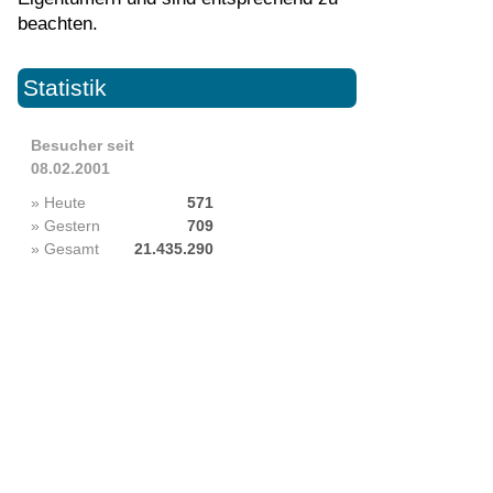
beachten.
Statistik
Besucher seit
08.02.2001
» Heute
571
» Gestern
709
» Gesamt
21.435.290