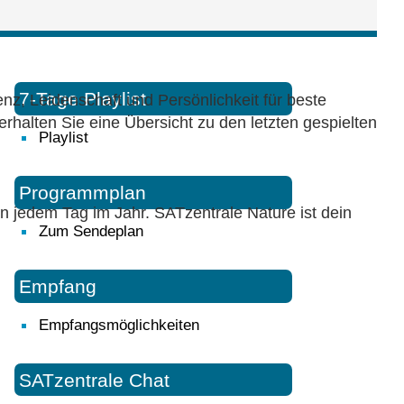
7-Tage Playlist
, Leidenschaft und Persönlichkeit für beste
erhalten Sie eine Übersicht zu den letzten gespielten
Playlist
Programmplan
n jedem Tag im Jahr. SATzentrale Nature ist dein
Zum Sendeplan
Empfang
Empfangsmöglichkeiten
SATzentrale Chat