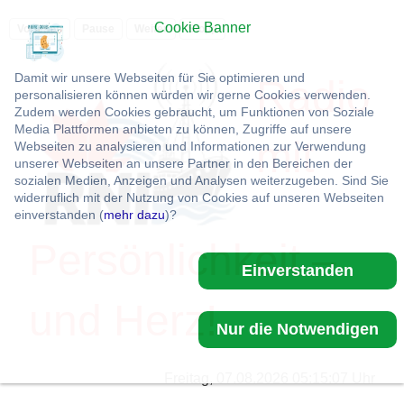
Cookie Banner
Vorlesen
Pause
Weiter
Stopp
Damit wir unsere Webseiten für Sie optimieren und
Radio
personalisieren können würden wir gerne Cookies verwenden.
Zudem werden Cookies gebraucht, um Funktionen von Soziale
Media Plattformen anbieten zu können, Zugriffe auf unsere
mit
Webseiten zu analysieren und Informationen zur Verwendung
unserer Webseiten an unsere Partner in den Bereichen der
sozialen Medien, Anzeigen und Analysen weiterzugeben. Sind Sie
widerruflich mit der Nutzung von Cookies auf unseren Webseiten
einverstanden (
mehr dazu
)?
Persönlichkeit –
Einverstanden
und Herz!
Nur die Notwendigen
Freitag, 07.08.2026 05:15:07 Uhr