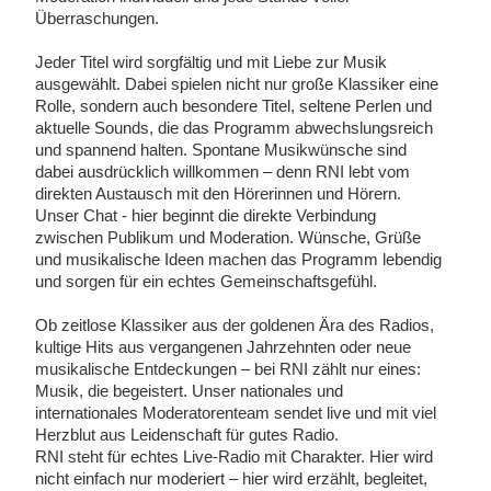
Überraschungen.
Jeder Titel wird sorgfältig und mit Liebe zur Musik
ausgewählt. Dabei spielen nicht nur große Klassiker eine
Rolle, sondern auch besondere Titel, seltene Perlen und
aktuelle Sounds, die das Programm abwechslungsreich
und spannend halten. Spontane Musikwünsche sind
dabei ausdrücklich willkommen – denn RNI lebt vom
direkten Austausch mit den Hörerinnen und Hörern.
Unser Chat - hier beginnt die direkte Verbindung
zwischen Publikum und Moderation. Wünsche, Grüße
und musikalische Ideen machen das Programm lebendig
und sorgen für ein echtes Gemeinschaftsgefühl.
Ob zeitlose Klassiker aus der goldenen Ära des Radios,
kultige Hits aus vergangenen Jahrzehnten oder neue
musikalische Entdeckungen – bei RNI zählt nur eines:
Musik, die begeistert. Unser nationales und
internationales Moderatorenteam sendet live und mit viel
Herzblut aus Leidenschaft für gutes Radio.
RNI steht für echtes Live-Radio mit Charakter. Hier wird
nicht einfach nur moderiert – hier wird erzählt, begleitet,