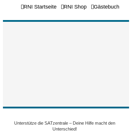
RNI Startseite
RNI Shop
Gästebuch
Unterstütze die SATzentrale – Deine Hilfe macht den
Unterschied!