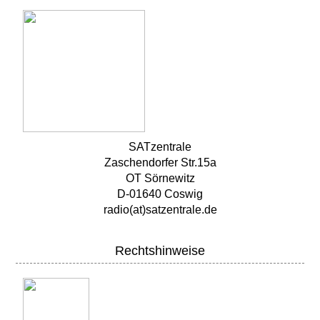
SATzentrale
Zaschendorfer Str.15a
OT Sörnewitz
D-01640 Coswig
radio(at)satzentrale.de
Rechtshinweise