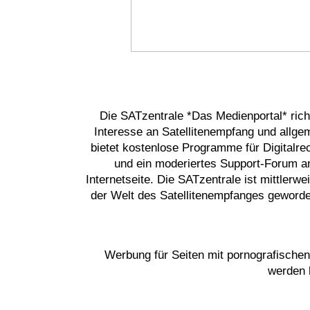
Die SATzentrale *Das Medienportal* ric
Interesse an Satellitenempfang und allge
bietet kostenlose Programme für Digitalrec
und ein moderiertes Support-Forum an
Internetseite. Die SATzentrale ist mittlerwe
der Welt des Satellitenempfanges geword
Werbung für Seiten mit pornografischen
werden h