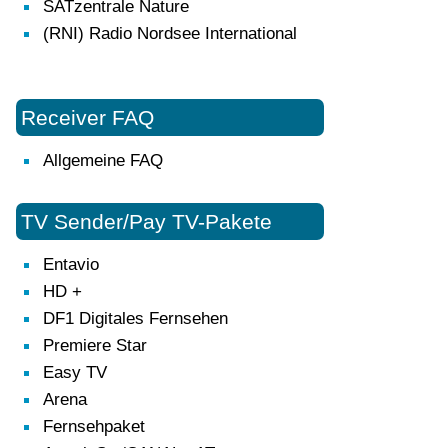
SATzentrale Nature
(RNI) Radio Nordsee International
Receiver FAQ
Allgemeine FAQ
TV Sender/Pay TV-Pakete
Entavio
HD +
DF1 Digitales Fernsehen
Premiere Star
Easy TV
Arena
Fernsehpaket