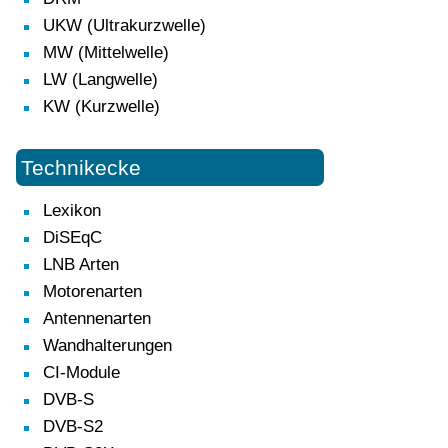
UKW (Ultrakurzwelle)
MW (Mittelwelle)
LW (Langwelle)
KW (Kurzwelle)
Technikecke
Lexikon
DiSEqC
LNB Arten
Motorenarten
Antennenarten
Wandhalterungen
CI-Module
DVB-S
DVB-S2