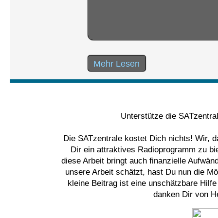
Mehr Lesen
Unterstütze die SATzentra
Die SATzentrale kostet Dich nichts! Wir, 
Dir ein attraktives Radioprogramm zu bi
diese Arbeit bringt auch finanzielle Aufwä
unsere Arbeit schätzt, hast Du nun die Mög
kleine Beitrag ist eine unschätzbare Hilf
danken Dir von He