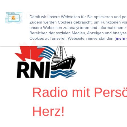
Vorlesen
Pause
Weiter
Stopp
Damit wir unsere Webseiten für Sie optimieren und p
Zudem werden Cookies gebraucht, um Funktionen von 
unsere Webseiten zu analysieren und Informationen 
Bereichen der sozialen Medien, Anzeigen und Analysen
Cookies auf unseren Webseiten einverstanden (
mehr 
Radio mit Persö
Herz!