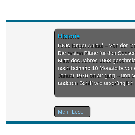
Historie
RNIs langer Anlauf – Von der G
Die ersten Pläne für den Seese
Mitte des Jahres 1968 geschmie
noch beinahe 18 Monate bevor 
Januar 1970 on air ging – und s
anderen Schiff wie ursprünglich
Mehr Lesen