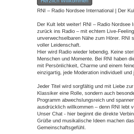
Herzlich Willkommen
RNI – Radio Nordsee International | Der Kul
Der Kult lebt weiter! RNI – Radio Nordsee I
zurück ins Radio – mit echtem Live-Feeling
unverwechselbaren Nähe zum Hörer. RNI steh
voller Leidenschaft.
Hier wird Radio wieder lebendig. Keine ster
Menschen und Momente. Bei RNI haben die
mit Persönlichkeit, Charme und einem fein
einzigartig, jede Moderation individuell un
Jeder Titel wird sorgfältig und mit Liebe z
Klassiker eine Rolle, sondern auch besonder
Programm abwechslungsreich und spannend
ausdrücklich willkommen – denn RNI lebt v
Unser Chat - hier beginnt die direkte Ver
Grüße und musikalische Ideen machen das 
Gemeinschaftsgefühl.