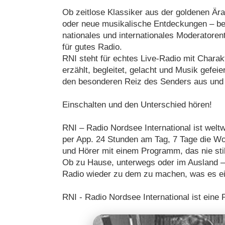
Ob zeitlose Klassiker aus der goldenen Är
oder neue musikalische Entdeckungen – bei 
nationales und internationales Moderatoren
für gutes Radio.
RNI steht für echtes Live-Radio mit Charakte
erzählt, begleitet, gelacht und Musik gefe
den besonderen Reiz des Senders aus und h
Einschalten und den Unterschied hören!
RNI – Radio Nordsee International ist welt
per App. 24 Stunden am Tag, 7 Tage die Wo
und Hörer mit einem Programm, das nie sti
Ob zu Hause, unterwegs oder im Ausland – R
Radio wieder zu dem zu machen, was es ein
RNI - Radio Nordsee International ist eine 