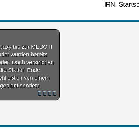
RNI Startse
alaxy bis zur MEBO II
nder wurden bereits
det. Doch verstrichen
die Station Ende
chließlich von einem
 geplant sendete.