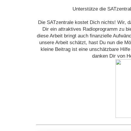
Unterstütze die SATzentra
Die SATzentrale kostet Dich nichts! Wir, 
Dir ein attraktives Radioprogramm zu bi
diese Arbeit bringt auch finanzielle Aufwä
unsere Arbeit schätzt, hast Du nun die Mög
kleine Beitrag ist eine unschätzbare Hilf
danken Dir von He