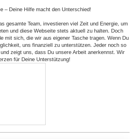
le – Deine Hilfe macht den Unterschied!
das gesamte Team, investieren viel Zeit und Energie, um
eten und diese Webseite stets aktuell zu halten. Doch
nde mit sich, die wir aus eigener Tasche tragen. Wenn Du
lichkeit, uns finanziell zu unterstützen. Jeder noch so
e und zeigt uns, dass Du unsere Arbeit anerkennst. Wir
rzen für Deine Unterstützung!