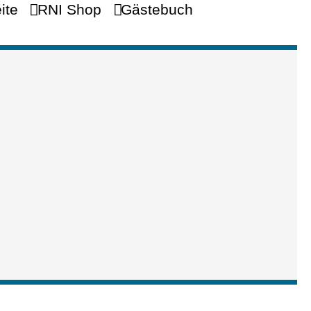
ite
RNI Shop
Gästebuch