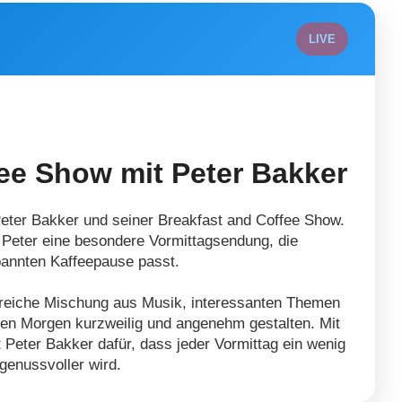
LIVE
ee Show mit Peter Bakker
 Peter Bakker und seiner Breakfast and Coffee Show.
 Peter eine besondere Vormittagsendung, die
pannten Kaffeepause passt.
sreiche Mischung aus Musik, interessanten Themen
den Morgen kurzweilig und angenehm gestalten. Mit
Peter Bakker dafür, dass jeder Vormittag ein wenig
genussvoller wird.