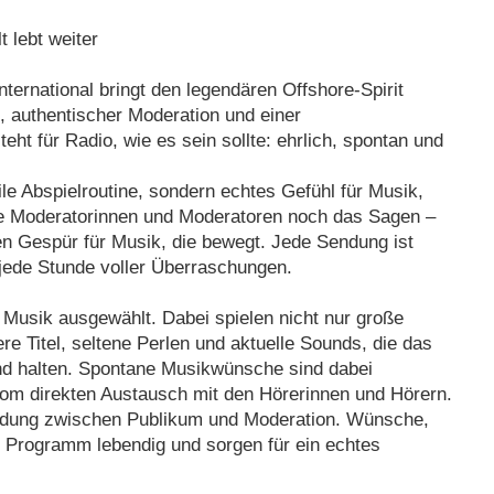
t lebt weiter
nternational bringt den legendären Offshore-Spirit
, authentischer Moderation und einer
t für Radio, wie es sein sollte: ehrlich, spontan und
ile Abspielroutine, sondern echtes Gefühl für Musik,
 Moderatorinnen und Moderatoren noch das Sagen –
en Gespür für Musik, die bewegt. Jede Sendung ist
d jede Stunde voller Überraschungen.
ur Musik ausgewählt. Dabei spielen nicht nur große
e Titel, seltene Perlen und aktuelle Sounds, die das
 halten. Spontane Musikwünsche sind dabei
om direkten Austausch mit den Hörerinnen und Hörern.
bindung zwischen Publikum und Moderation. Wünsche,
Programm lebendig und sorgen für ein echtes