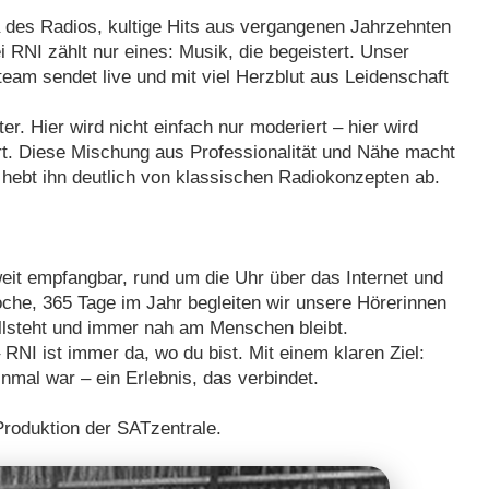
a des Radios, kultige Hits aus vergangenen Jahrzehnten
RNI zählt nur eines: Musik, die begeistert. Unser
team sendet live und mit viel Herzblut aus Leidenschaft
r. Hier wird nicht einfach nur moderiert – hier wird
iert. Diese Mischung aus Professionalität und Nähe macht
ebt ihn deutlich von klassischen Radiokonzepten ab.
weit empfangbar, rund um die Uhr über das Internet und
che, 365 Tage im Jahr begleiten wir unsere Hörerinnen
llsteht und immer nah am Menschen bleibt.
NI ist immer da, wo du bist. Mit einem klaren Ziel:
mal war – ein Erlebnis, das verbindet.
Produktion der SATzentrale.