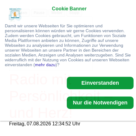
Cookie Banner
Vorlesen
Pause
Weiter
Stopp
Damit wir unsere Webseiten für Sie optimieren und
personalisieren können würden wir gerne Cookies verwenden.
Zudem werden Cookies gebraucht, um Funktionen von Soziale
Media Plattformen anbieten zu können, Zugriffe auf unsere
Webseiten zu analysieren und Informationen zur Verwendung
unserer Webseiten an unsere Partner in den Bereichen der
sozialen Medien, Anzeigen und Analysen weiterzugeben. Sind Sie
widerruflich mit der Nutzung von Cookies auf unseren Webseiten
einverstanden (
mehr dazu
)?
Radio mit
Einverstanden
Persönlichkeit –
Nur die Notwendigen
und Herz!
Freitag, 07.08.2026 12:34:53 Uhr