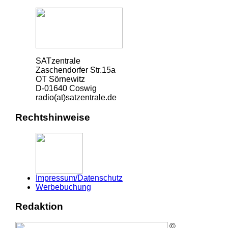
SATzentrale
Zaschendorfer Str.15a
OT Sörnewitz
D-01640 Coswig
radio(at)satzentrale.de
Rechtshinweise
Impressum/Datenschutz
Werbebuchung
Redaktion
©