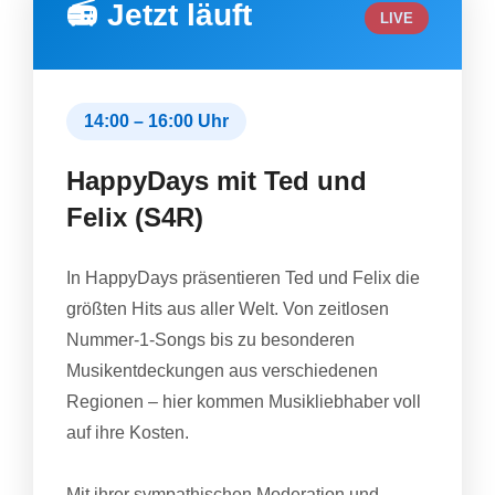
📻 Jetzt läuft
LIVE
14:00 – 16:00 Uhr
HappyDays mit Ted und
Felix (S4R)
In HappyDays präsentieren Ted und Felix die
größten Hits aus aller Welt. Von zeitlosen
Nummer-1-Songs bis zu besonderen
Musikentdeckungen aus verschiedenen
Regionen – hier kommen Musikliebhaber voll
auf ihre Kosten.
Mit ihrer sympathischen Moderation und