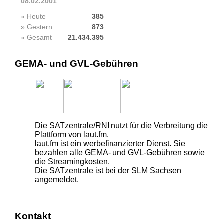
08.02.2001
» Heute
385
» Gestern
873
» Gesamt
21.434.395
GEMA- und GVL-Gebühren
Die SATzentrale/RNI nutzt für die Verbreitung die
Plattform von laut.fm.
laut.fm ist ein werbefinanzierter Dienst. Sie
bezahlen alle GEMA- und GVL-Gebühren sowie
die Streamingkosten.
Die SATzentrale ist bei der SLM Sachsen
angemeldet.
Kontakt