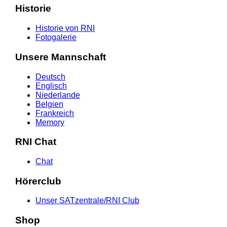
Historie
Historie von RNI
Fotogalerie
Unsere Mannschaft
Deutsch
Englisch
Niederlande
Belgien
Frankreich
Memory
RNI Chat
Chat
Hörerclub
Unser SATzentrale/RNI Club
Shop