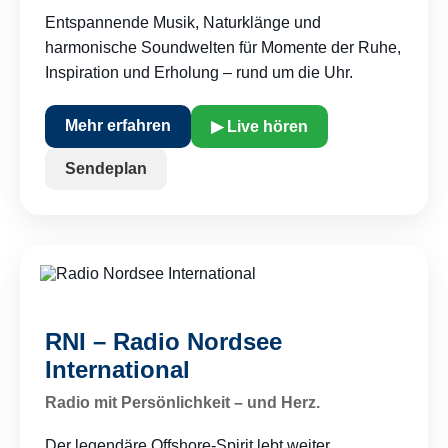
Entspannende Musik, Naturklänge und
harmonische Soundwelten für Momente der Ruhe,
Inspiration und Erholung – rund um die Uhr.
Mehr erfahren
▶ Live hören
Sendeplan
RNI – Radio Nordsee
International
Radio mit Persönlichkeit – und Herz.
Der legendäre Offshore-Spirit lebt weiter.