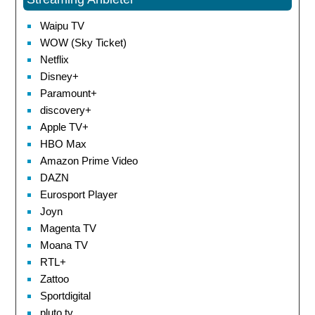
Waipu TV
WOW (Sky Ticket)
Netflix
Disney+
Paramount+
discovery+
Apple TV+
HBO Max
Amazon Prime Video
DAZN
Eurosport Player
Joyn
Magenta TV
Moana TV
RTL+
Zattoo
Sportdigital
pluto tv