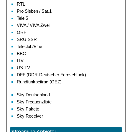
RTL
Pro Sieben / Sat.1
Tele 5
VIVA / VIVA Zwei
ORF
SRG SSR
Teleclub/Blue
BBC
ITV
US-TV
DFF (DDR-Deutscher Fernsehfunk)
Rundfunkbeitrag (GEZ)
Sky Deutschland
Sky Frequenzliste
Sky Pakete
Sky Receiver
Streaming Anbieter