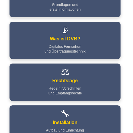
Grundlagen und
erste Informationen
📡
Was ist DVB?
Digitales Fernsehen
und Übertragungstechnik
⚖️
Rechtslage
Regeln, Vorschriften
und Empfangsrechte
🔧
Installation
Aufbau und Einrichtung