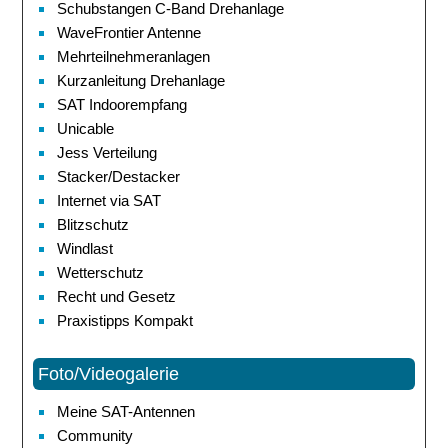
Schubstangen C-Band Drehanlage
WaveFrontier Antenne
Mehrteilnehmeranlagen
Kurzanleitung Drehanlage
SAT Indoorempfang
Unicable
Jess Verteilung
Stacker/Destacker
Internet via SAT
Blitzschutz
Windlast
Wetterschutz
Recht und Gesetz
Praxistipps Kompakt
Foto/Videogalerie
Meine SAT-Antennen
Community