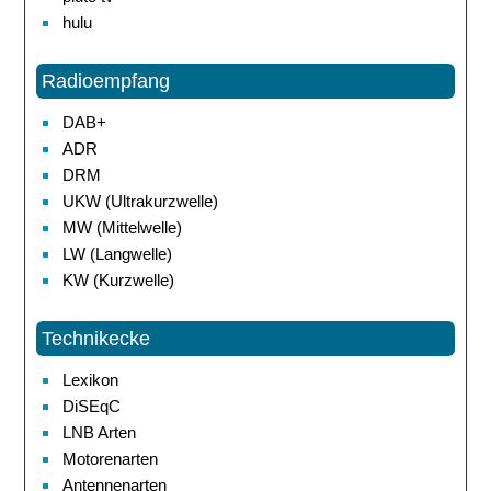
hulu
Radioempfang
DAB+
ADR
DRM
UKW (Ultrakurzwelle)
MW (Mittelwelle)
LW (Langwelle)
KW (Kurzwelle)
Technikecke
Lexikon
DiSEqC
LNB Arten
Motorenarten
Antennenarten