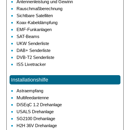
Antennenleistung und Gewinn
Rauschmaßberechnung
Sichtbare Satelliten
Koax-Kabeldämpfung
EMF-Funkanlagen
SAT-Beams
UKW Senderliste
DAB+ Senderliste
DVB-T2 Senderliste
ISS Livetracker
Installationshilfe
Astraempfang
Multifeedantenne
DiSEqC 1.2 Drehanlage
USALS Drehanlage
SG2100 Drehanlage
H2H 36V Drehanlage