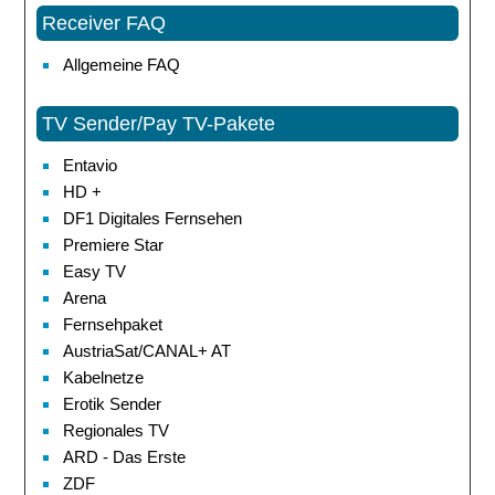
Receiver FAQ
Allgemeine FAQ
TV Sender/Pay TV-Pakete
Entavio
HD +
DF1 Digitales Fernsehen
Premiere Star
Easy TV
Arena
Fernsehpaket
AustriaSat/CANAL+ AT
Kabelnetze
Erotik Sender
Regionales TV
ARD - Das Erste
ZDF