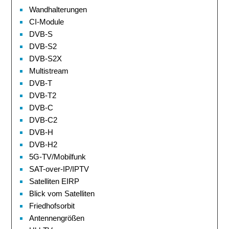
Wandhalterungen
CI-Module
DVB-S
DVB-S2
DVB-S2X
Multistream
DVB-T
DVB-T2
DVB-C
DVB-C2
DVB-H
DVB-H2
5G-TV/Mobilfunk
SAT-over-IP/IPTV
Satelliten EIRP
Blick vom Satelliten
Friedhofsorbit
Antennengrößen