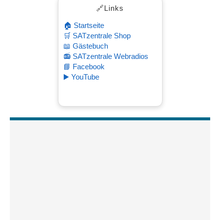
🔗Links
🏠 Startseite
🛒 SATzentrale Shop
📖 Gästebuch
📻 SATzentrale Webradios
📘 Facebook
▶️ YouTube