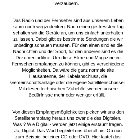
verzaubern.
Das Radio und der Fernseher sind aus unserem Leben
kaum noch wegzudenken. Nach einen gestressten Tag
schalten wir die Geräte an, um uns einfach unterhalten
zu lassen. Dabei gibt es bestimmte Sendungen die wir
unbedingt schauen müssen. Für den einen sind es die
Nachrichten und der Sport, für den anderen sind es die
Dokumentarfilme. Um diese Filme und Magazine im
Fernsehen empfangen zu können, gibt es verschiedene
Möglichkeiten. Da wäre die ganz normale alte
Hausantenne, der Kabelanschluss, die
Gemeinschaftsanlage oder die eigene Satellitenschüssel.
Mit diesen technischen "Zubehör" werden unsere
Bedürfnisse mehr oder weniger erfüllt.
Von diesen Empfangsmöglichkeiten picken wir uns den
Satellitenempfang heraus uns zwar die des Digitalen.
Was ? Wie Digital - werden jetzt einige erstaunt fragen.
Ja, Digital. Das Wort begleitet uns überall hin. Ob nun
zum Beispiel bei einer CD oder DVD. Hier lautet das