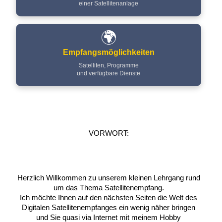
einer Satellitenanlage
🌍
Empfangsmöglichkeiten
Satelliten, Programme
und verfügbare Dienste
VORWORT:
Herzlich Willkommen zu unserem kleinen Lehrgang rund
um das Thema Satellitenempfang.
Ich möchte Ihnen auf den nächsten Seiten die Welt des
Digitalen Satellitenempfanges ein wenig näher bringen
und Sie quasi via Internet mit meinem Hobby