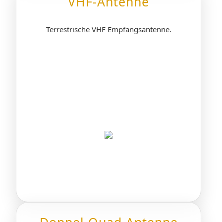
VHF-Antenne
Terrestrische VHF Empfangsantenne.