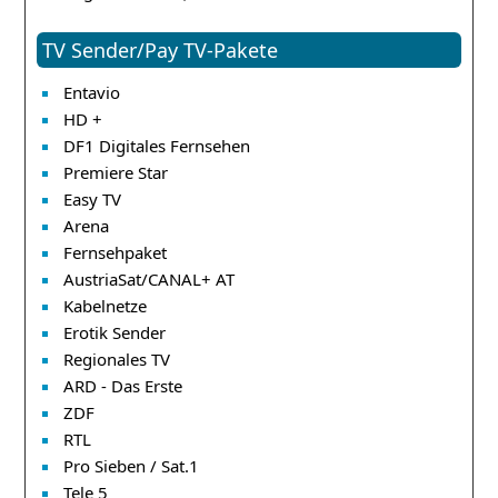
TV Sender/Pay TV-Pakete
Entavio
HD +
DF1 Digitales Fernsehen
Premiere Star
Easy TV
Arena
Fernsehpaket
AustriaSat/CANAL+ AT
Kabelnetze
Erotik Sender
Regionales TV
ARD - Das Erste
ZDF
RTL
Pro Sieben / Sat.1
Tele 5