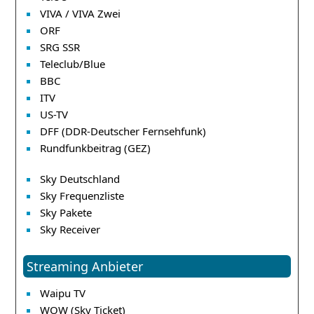
VIVA / VIVA Zwei
ORF
SRG SSR
Teleclub/Blue
BBC
ITV
US-TV
DFF (DDR-Deutscher Fernsehfunk)
Rundfunkbeitrag (GEZ)
Sky Deutschland
Sky Frequenzliste
Sky Pakete
Sky Receiver
Streaming Anbieter
Waipu TV
WOW (Sky Ticket)