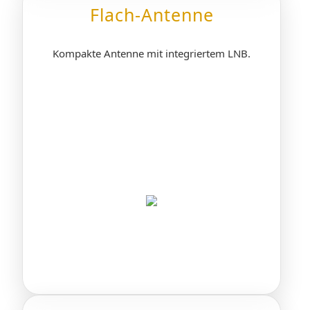
Flach-Antenne
Kompakte Antenne mit integriertem LNB.