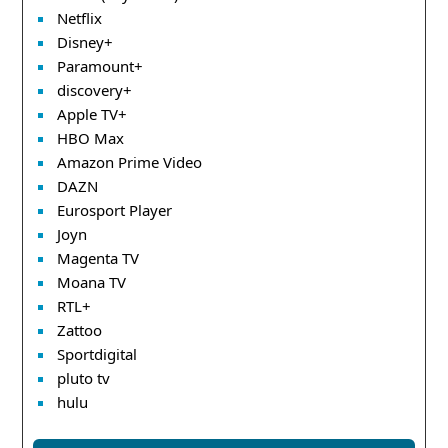
Netflix
Disney+
Paramount+
discovery+
Apple TV+
HBO Max
Amazon Prime Video
DAZN
Eurosport Player
Joyn
Magenta TV
Moana TV
RTL+
Zattoo
Sportdigital
pluto tv
hulu