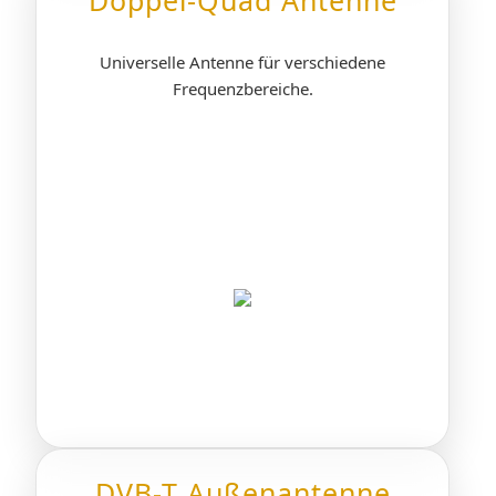
Doppel-Quad Antenne
Universelle Antenne für verschiedene
Frequenzbereiche.
DVB-T Außenantenne