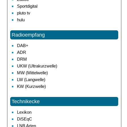
Sportdigital
pluto tv
hulu
Radioempfang
DAB+
ADR
DRM
UKW (Ultrakurzwelle)
MW (Mittelwelle)
LW (Langwelle)
KW (Kurzwelle)
Technikecke
Lexikon
DiSEqC
LNB Arten