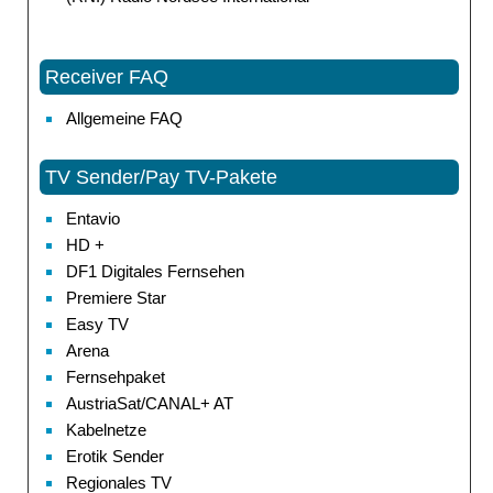
Receiver FAQ
Allgemeine FAQ
TV Sender/Pay TV-Pakete
Entavio
HD +
DF1 Digitales Fernsehen
Premiere Star
Easy TV
Arena
Fernsehpaket
AustriaSat/CANAL+ AT
Kabelnetze
Erotik Sender
Regionales TV