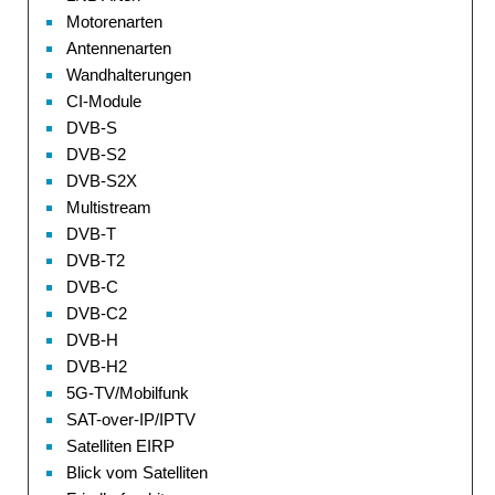
Motorenarten
Antennenarten
Wandhalterungen
CI-Module
DVB-S
DVB-S2
DVB-S2X
Multistream
DVB-T
DVB-T2
DVB-C
DVB-C2
DVB-H
DVB-H2
5G-TV/Mobilfunk
SAT-over-IP/IPTV
Satelliten EIRP
Blick vom Satelliten