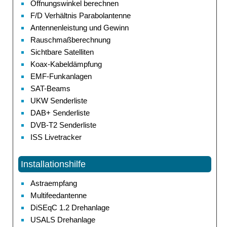
Öffnungswinkel berechnen
F/D Verhältnis Parabolantenne
Antennenleistung und Gewinn
Rauschmaßberechnung
Sichtbare Satelliten
Koax-Kabeldämpfung
EMF-Funkanlagen
SAT-Beams
UKW Senderliste
DAB+ Senderliste
DVB-T2 Senderliste
ISS Livetracker
Installationshilfe
Astraempfang
Multifeedantenne
DiSEqC 1.2 Drehanlage
USALS Drehanlage