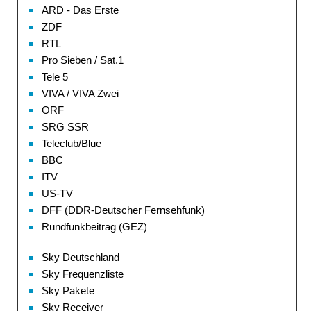
ARD - Das Erste
ZDF
RTL
Pro Sieben / Sat.1
Tele 5
VIVA / VIVA Zwei
ORF
SRG SSR
Teleclub/Blue
BBC
ITV
US-TV
DFF (DDR-Deutscher Fernsehfunk)
Rundfunkbeitrag (GEZ)
Sky Deutschland
Sky Frequenzliste
Sky Pakete
Sky Receiver