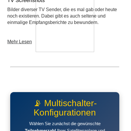
TV Screenshots
Bilder diverser TV Sender, die es mal gab oder heute
noch existieren. Dabei gibt es auch seltene und
einmalige Empfangsberichte zu bewundern.
Mehr Lesen
📡 Multischalter-
Konfigurationen
Wählen Sie zunächst die gewünschte
Teilnehmerzahl
Ihrer Satellitenanlage und