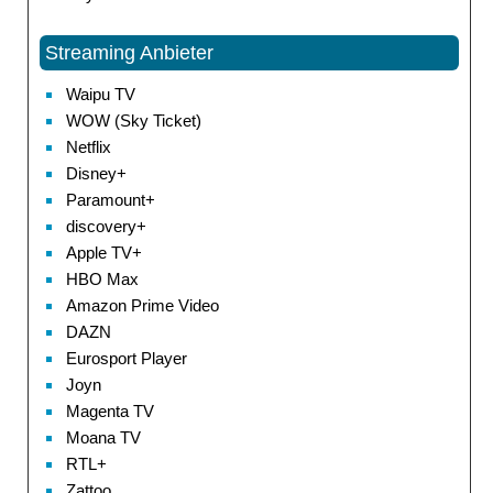
Streaming Anbieter
Waipu TV
WOW (Sky Ticket)
Netflix
Disney+
Paramount+
discovery+
Apple TV+
HBO Max
Amazon Prime Video
DAZN
Eurosport Player
Joyn
Magenta TV
Moana TV
RTL+
Zattoo