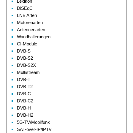
Lexikon
DiSEqC
LNB Arten
Motorenarten
Antennenarten
Wandhalterungen
CI-Module
DVB-S
DVB-S2
DVB-S2X
Multistream
DVB-T
DVB-T2
DVB-C
DVB-C2
DVB-H
DVB-H2
5G-TV/Mobilfunk
SAT-over-IP/IPTV