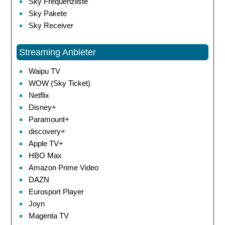
Sky Frequenzliste
Sky Pakete
Sky Receiver
Streaming Anbieter
Waipu TV
WOW (Sky Ticket)
Netflix
Disney+
Paramount+
discovery+
Apple TV+
HBO Max
Amazon Prime Video
DAZN
Eurosport Player
Joyn
Magenta TV