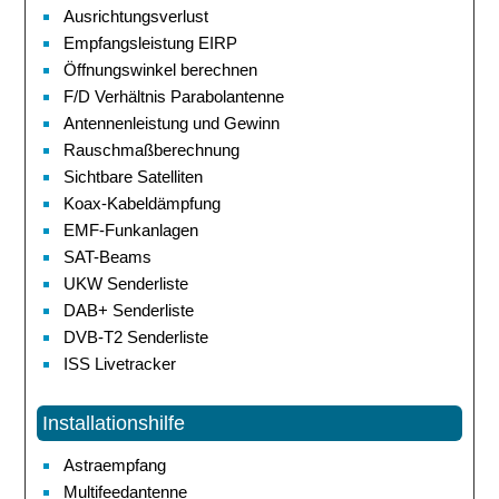
Ausrichtungsverlust
Empfangsleistung EIRP
Öffnungswinkel berechnen
F/D Verhältnis Parabolantenne
Antennenleistung und Gewinn
Rauschmaßberechnung
Sichtbare Satelliten
Koax-Kabeldämpfung
EMF-Funkanlagen
SAT-Beams
UKW Senderliste
DAB+ Senderliste
DVB-T2 Senderliste
ISS Livetracker
Installationshilfe
Astraempfang
Multifeedantenne