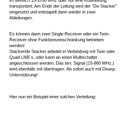
im Bereich 15-3700 MHz über nur eine Koaxleitung
transportiert. Am Ende der Leitung wird der "De-Stacker"
eingesetzt und entstapelt dann wieder in zwei
Ableitungen.
Es können dann zwei Single-Receiver oder ein Twin-
Receiver ohne Funktionseinschränkung betrieben
werden!
Stacker/de Stacker arbeitet in Verbindung mit Twin oder
Quad LNB`s, oder kann an einen Multischalter
angeschlossen werden. Das terr. Signal (15-860 MHz.)
wird ebenfalls mit übertragen. Ab sofort auch mit Diseqc
Unterstützung!
Hier nun ein Beispiel einer solchen Verteilung: