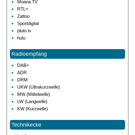
Moana TV
RTL+
Zattoo
Sportdigital
pluto tv
hulu
Radioempfang
DAB+
ADR
DRM
UKW (Ultrakurzwelle)
MW (Mittelwelle)
LW (Langwelle)
KW (Kurzwelle)
Technikecke