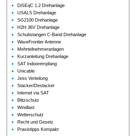
DiSEqC 1.2 Drehanlage
USALS Drehanlage
SG2100 Drehanlage
H2H 36V Drehanlage
Schubstangen C-Band Drehanlage
WaveFrontier Antenne
Mehrteilnehmeranlagen
Kurzanleitung Drehanlage
SAT Indoorempfang
Unicable
Jess Verteilung
Stacker/Destacker
Internet via SAT
Blitzschutz
Windlast
Wetterschutz
Recht und Gesetz
Praxistipps Kompakt