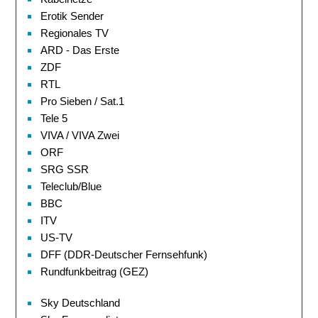
Erotik Sender
Regionales TV
ARD - Das Erste
ZDF
RTL
Pro Sieben / Sat.1
Tele 5
VIVA / VIVA Zwei
ORF
SRG SSR
Teleclub/Blue
BBC
ITV
US-TV
DFF (DDR-Deutscher Fernsehfunk)
Rundfunkbeitrag (GEZ)
Sky Deutschland