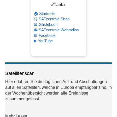
🔗Links
🏠 Startseite
🛒 SATzentrale Shop
📖 Gästebuch
📻 SATzentrale Webradios
📘 Facebook
▶️ YouTube
Satellitenscan
Hier erfahren Sie die täglichen Auf- und Abschaltungen
auf allen Satelliten, welche in Europa empfangbar sind. In
der Wochenübersicht werden alle Ereignisse
zusammengefasst.
Mehr Lesen