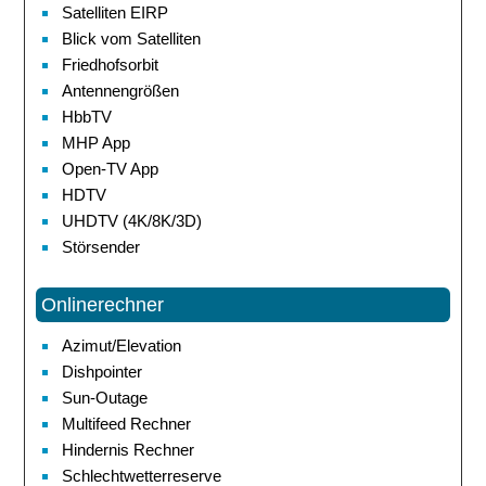
Satelliten EIRP
Blick vom Satelliten
Friedhofsorbit
Antennengrößen
HbbTV
MHP App
Open-TV App
HDTV
UHDTV (4K/8K/3D)
Störsender
Onlinerechner
Azimut/Elevation
Dishpointer
Sun-Outage
Multifeed Rechner
Hindernis Rechner
Schlechtwetterreserve