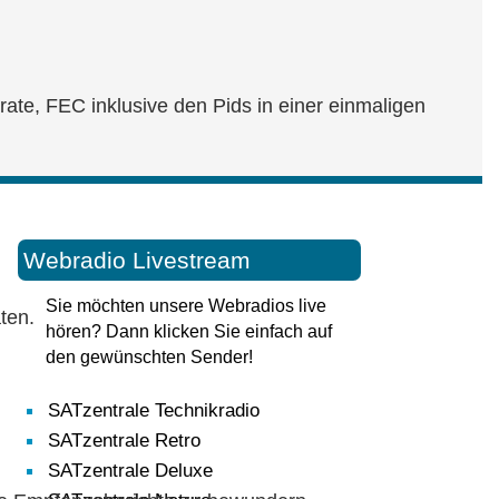
ate, FEC inklusive den Pids in einer einmaligen
Webradio Livestream
Sie möchten unsere Webradios live
ten.
hören? Dann klicken Sie einfach auf
den gewünschten Sender!
SATzentrale Technikradio
SATzentrale Retro
SATzentrale Deluxe