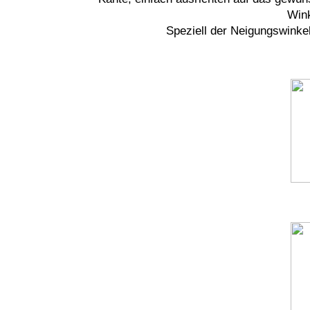
Win
Speziell der Neigungswinke