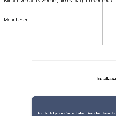
Bilder diverser TV Sender, die es mal gab oder heute
Mehr Lesen
Installati
Auf den folgenden Seiten haben Besucher dieser Int