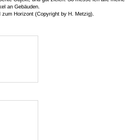
kel an Gebäuden.
l zum Horizont (Copyright by H. Metzig).