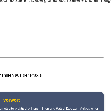
 noch existieren. Dabei gibt es auch seltene und einma
onshilfen aus der Praxis
Vorwort
ernetseite praktische Tipps, Hilfen und Ratschläge zum Aufbau einer