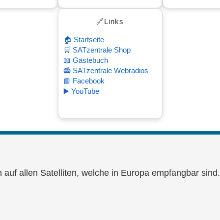
🔗Links
🏠 Startseite
🛒 SATzentrale Shop
📖 Gästebuch
📻 SATzentrale Webradios
📘 Facebook
▶️ YouTube
n auf allen Satelliten, welche in Europa empfangbar sin