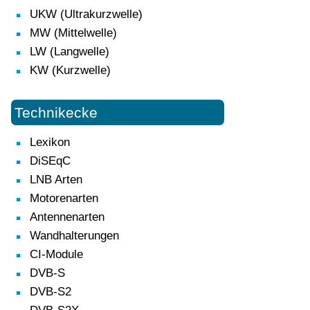
UKW (Ultrakurzwelle)
MW (Mittelwelle)
LW (Langwelle)
KW (Kurzwelle)
Technikecke
Lexikon
DiSEqC
LNB Arten
Motorenarten
Antennenarten
Wandhalterungen
CI-Module
DVB-S
DVB-S2