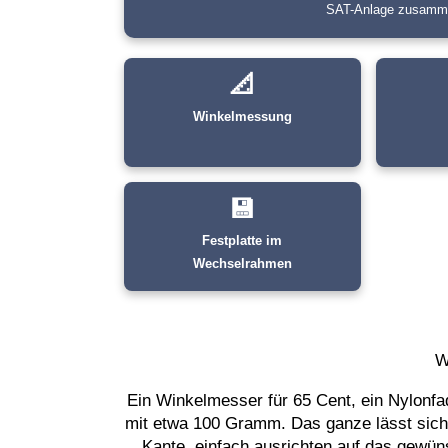
SAT-Anlage zusammen
📐
Winkelmessung
💾
Festplatte im
Wechselrahmen
W
Ein Winkelmesser für 65 Cent, ein Nylonfa
mit etwa 100 Gramm. Das ganze lässt sich
Kante, einfach ausrichten auf das gewün