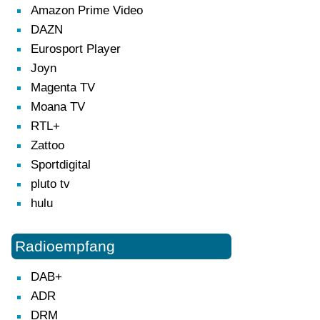
Amazon Prime Video
DAZN
Eurosport Player
Joyn
Magenta TV
Moana TV
RTL+
Zattoo
Sportdigital
pluto tv
hulu
Radioempfang
DAB+
ADR
DRM