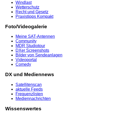
Windlast
Wetterschutz
Recht und Gesetz
Praxistipps Kompakt
Foto/Videogalerie
Meine SAT-Antennen
Community
MDR Studiotour
DXer Screenshots
Bilder von Sendeanlagen
Videoportal
Comedy
DX und Mediennews
Satellitenscan
aktuelle Feeds
Frequenzlisten
Mediennachrichten
Wissenswertes