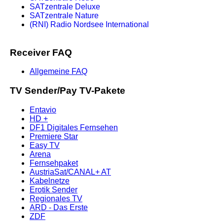
SATzentrale Deluxe
SATzentrale Nature
(RNI) Radio Nordsee International
Receiver FAQ
Allgemeine FAQ
TV Sender/Pay TV-Pakete
Entavio
HD +
DF1 Digitales Fernsehen
Premiere Star
Easy TV
Arena
Fernsehpaket
AustriaSat/CANAL+ AT
Kabelnetze
Erotik Sender
Regionales TV
ARD - Das Erste
ZDF