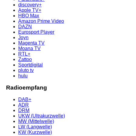
discovery+
Apple TV+
HBO Max
Amazon Prime Video
DAZN
Eurosport Player
Joyn
Magenta TV
Moana TV
RTL+
Zattoo
Sportdigital
pluto tv
hulu
Radioempfang
DAB+
ADR
DRM
UKW (Ultrakurzwelle)
MW (Mittelwelle)
LW (Langwelle)
KW (Kurzwelle)