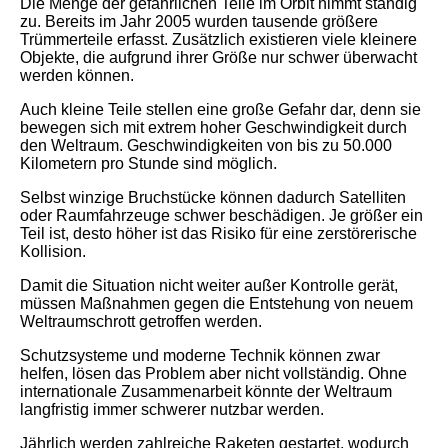
Die Menge der gefährlichen Teile im Orbit nimmt ständig
zu. Bereits im Jahr 2005 wurden tausende größere
Trümmerteile erfasst. Zusätzlich existieren viele kleinere
Objekte, die aufgrund ihrer Größe nur schwer überwacht
werden können.
Auch kleine Teile stellen eine große Gefahr dar, denn sie
bewegen sich mit extrem hoher Geschwindigkeit durch
den Weltraum. Geschwindigkeiten von bis zu 50.000
Kilometern pro Stunde sind möglich.
Selbst winzige Bruchstücke können dadurch Satelliten
oder Raumfahrzeuge schwer beschädigen. Je größer ein
Teil ist, desto höher ist das Risiko für eine zerstörerische
Kollision.
Damit die Situation nicht weiter außer Kontrolle gerät,
müssen Maßnahmen gegen die Entstehung von neuem
Weltraumschrott getroffen werden.
Schutzsysteme und moderne Technik können zwar
helfen, lösen das Problem aber nicht vollständig. Ohne
internationale Zusammenarbeit könnte der Weltraum
langfristig immer schwerer nutzbar werden.
Jährlich werden zahlreiche Raketen gestartet, wodurch