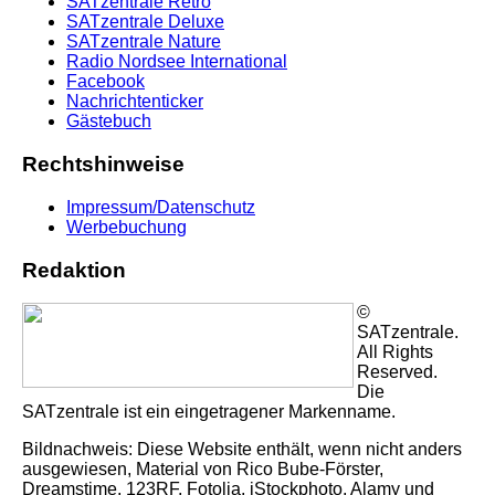
SATzentrale Retro
SATzentrale Deluxe
SATzentrale Nature
Radio Nordsee International
Facebook
Nachrichtenticker
Gästebuch
Rechtshinweise
Impressum/Datenschutz
Werbebuchung
Redaktion
©
SATzentrale.
All Rights
Reserved.
Die
SATzentrale ist ein eingetragener Markenname.
Bildnachweis: Diese Website enthält, wenn nicht anders
ausgewiesen, Material von Rico Bube-Förster,
Dreamstime, 123RF, Fotolia, iStockphoto, Alamy und