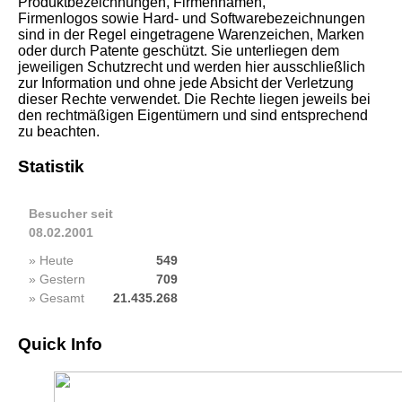
Produktbezeichnungen, Firmennamen,
Firmenlogos sowie Hard- und Softwarebezeichnungen
sind in der Regel eingetragene Warenzeichen, Marken
oder durch Patente geschützt. Sie unterliegen dem
jeweiligen Schutzrecht und werden hier ausschließlich
zur Information und ohne jede Absicht der Verletzung
dieser Rechte verwendet. Die Rechte liegen jeweils bei
den rechtmäßigen Eigentümern und sind entsprechend
zu beachten.
Statistik
Besucher seit
08.02.2001
» Heute
549
» Gestern
709
» Gesamt
21.435.268
Quick Info