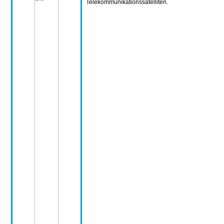
Telekommunikationssatelliten.