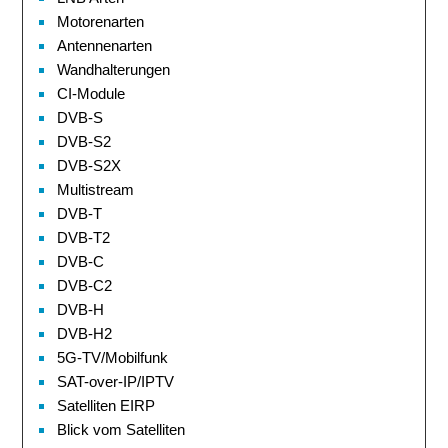
Motorenarten
Antennenarten
Wandhalterungen
CI-Module
DVB-S
DVB-S2
DVB-S2X
Multistream
DVB-T
DVB-T2
DVB-C
DVB-C2
DVB-H
DVB-H2
5G-TV/Mobilfunk
SAT-over-IP/IPTV
Satelliten EIRP
Blick vom Satelliten