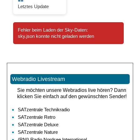
--
Letztes Update
Fehler beim Laden der Sky-Daten:
sky.json konnte nicht geladen werden
Webradio Livestream
Sie möchten unsere Webradios live hören? Dann
klicken Sie einfach auf den gewünschten Sender!
SATzentrale Technikradio
SATzentrale Retro
SATzentrale Deluxe
SATzentrale Nature
(RNI) Radio Nordsee International