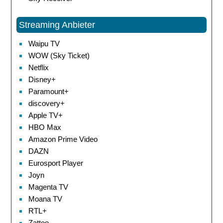
Streaming Anbieter
Waipu TV
WOW (Sky Ticket)
Netflix
Disney+
Paramount+
discovery+
Apple TV+
HBO Max
Amazon Prime Video
DAZN
Eurosport Player
Joyn
Magenta TV
Moana TV
RTL+
Zattoo