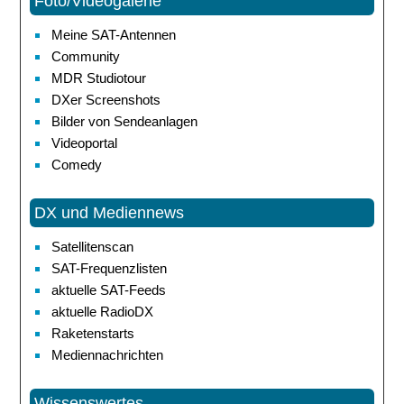
Foto/Videogalerie
Meine SAT-Antennen
Community
MDR Studiotour
DXer Screenshots
Bilder von Sendeanlagen
Videoportal
Comedy
DX und Mediennews
Satellitenscan
SAT-Frequenzlisten
aktuelle SAT-Feeds
aktuelle RadioDX
Raketenstarts
Mediennachrichten
Wissenswertes