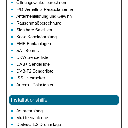
Öffnungswinkel berechnen
F/D Verhältnis Parabolantenne
Antennenleistung und Gewinn
Rauschmaßberechnung
Sichtbare Satelliten
Koax-Kabeldämpfung
EMF-Funkanlagen
SAT-Beams
UKW Senderliste
DAB+ Senderliste
DVB-T2 Senderliste
ISS Livetracker
Aurora - Polarlichter
Installationshilfe
Astraempfang
Multifeedantenne
DiSEqC 1.2 Drehanlage