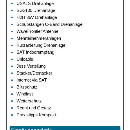
USALS Drehanlage
SG2100 Drehanlage
H2H 36V Drehanlage
Schubstangen C-Band Drehanlage
WaveFrontier Antenne
Mehrteilnehmeranlagen
Kurzanleitung Drehanlage
SAT Indoorempfang
Unicable
Jess Verteilung
Stacker/Destacker
Internet via SAT
Blitzschutz
Windlast
Wetterschutz
Recht und Gesetz
Praxistipps Kompakt