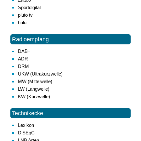
Sportdigital
pluto tv
hulu
Radioempfang
DAB+
ADR
DRM
UKW (Ultrakurzwelle)
MW (Mittelwelle)
LW (Langwelle)
KW (Kurzwelle)
Technikecke
Lexikon
DiSEqC
LNB Arten