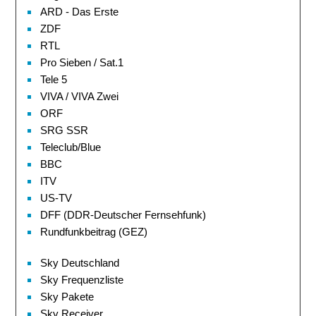
ARD - Das Erste
ZDF
RTL
Pro Sieben / Sat.1
Tele 5
VIVA / VIVA Zwei
ORF
SRG SSR
Teleclub/Blue
BBC
ITV
US-TV
DFF (DDR-Deutscher Fernsehfunk)
Rundfunkbeitrag (GEZ)
Sky Deutschland
Sky Frequenzliste
Sky Pakete
Sky Receiver