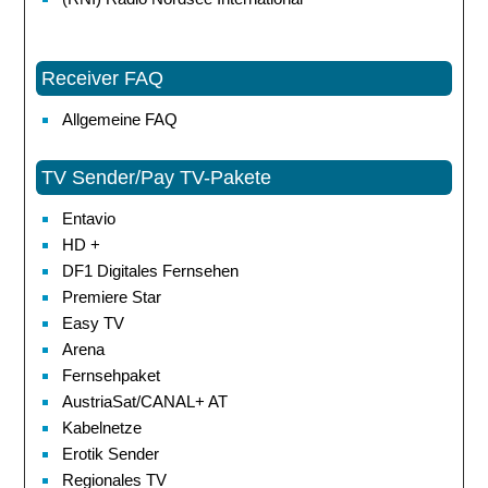
Receiver FAQ
Allgemeine FAQ
TV Sender/Pay TV-Pakete
Entavio
HD +
DF1 Digitales Fernsehen
Premiere Star
Easy TV
Arena
Fernsehpaket
AustriaSat/CANAL+ AT
Kabelnetze
Erotik Sender
Regionales TV