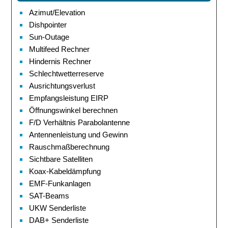
Azimut/Elevation
Dishpointer
Sun-Outage
Multifeed Rechner
Hindernis Rechner
Schlechtwetterreserve
Ausrichtungsverlust
Empfangsleistung EIRP
Öffnungswinkel berechnen
F/D Verhältnis Parabolantenne
Antennenleistung und Gewinn
Rauschmaßberechnung
Sichtbare Satelliten
Koax-Kabeldämpfung
EMF-Funkanlagen
SAT-Beams
UKW Senderliste
DAB+ Senderliste