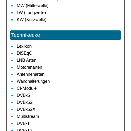
MW (Mittelwelle)
LW (Langwelle)
KW (Kurzwelle)
Technikecke
Lexikon
DiSEqC
LNB Arten
Motorenarten
Antennenarten
Wandhalterungen
CI-Module
DVB-S
DVB-S2
DVB-S2X
Multistream
DVB-T
DVB-T2