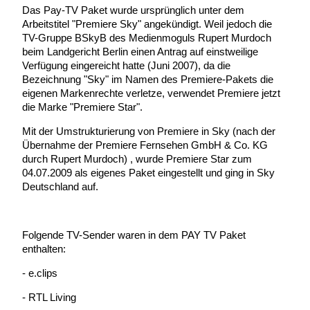
Das Pay-TV Paket wurde ursprünglich unter dem
Arbeitstitel "Premiere Sky" angekündigt. Weil jedoch die
TV-Gruppe BSkyB des Medienmoguls Rupert Murdoch
beim Landgericht Berlin einen Antrag auf einstweilige
Verfügung eingereicht hatte (Juni 2007), da die
Bezeichnung "Sky" im Namen des Premiere-Pakets die
eigenen Markenrechte verletze, verwendet Premiere jetzt
die Marke "Premiere Star".
Mit der Umstrukturierung von Premiere in Sky (nach der
Übernahme der Premiere Fernsehen GmbH & Co. KG
durch Rupert Murdoch) , wurde Premiere Star zum
04.07.2009 als eigenes Paket eingestellt und ging in Sky
Deutschland auf.
Folgende TV-Sender waren in dem PAY TV Paket
enthalten:
- e.clips
- RTL Living