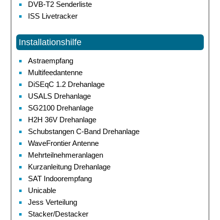
DVB-T2 Senderliste
ISS Livetracker
Installationshilfe
Astraempfang
Multifeedantenne
DiSEqC 1.2 Drehanlage
USALS Drehanlage
SG2100 Drehanlage
H2H 36V Drehanlage
Schubstangen C-Band Drehanlage
WaveFrontier Antenne
Mehrteilnehmeranlagen
Kurzanleitung Drehanlage
SAT Indoorempfang
Unicable
Jess Verteilung
Stacker/Destacker