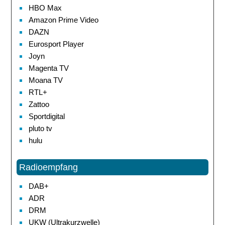
HBO Max
Amazon Prime Video
DAZN
Eurosport Player
Joyn
Magenta TV
Moana TV
RTL+
Zattoo
Sportdigital
pluto tv
hulu
Radioempfang
DAB+
ADR
DRM
UKW (Ultrakurzwelle)