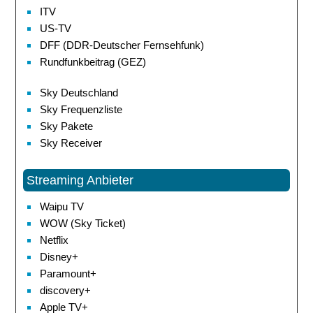
ITV
US-TV
DFF (DDR-Deutscher Fernsehfunk)
Rundfunkbeitrag (GEZ)
Sky Deutschland
Sky Frequenzliste
Sky Pakete
Sky Receiver
Streaming Anbieter
Waipu TV
WOW (Sky Ticket)
Netflix
Disney+
Paramount+
discovery+
Apple TV+