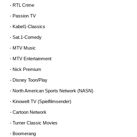
- RTL Crime
- Passion TV
- Kabel1-Classics
- Sat.1-Comedy
- MTV Music
- MTV Entertainment
- Nick Premium
- Disney Toon/Play
- North American Sports Network (NASN)
- Kinowelt TV (Spielfilmsender)
- Cartoon Network
- Turner Classic Movies
- Boomerang