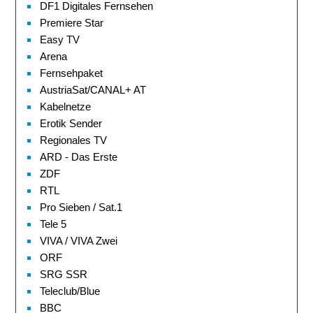
DF1 Digitales Fernsehen
Premiere Star
Easy TV
Arena
Fernsehpaket
AustriaSat/CANAL+ AT
Kabelnetze
Erotik Sender
Regionales TV
ARD - Das Erste
ZDF
RTL
Pro Sieben / Sat.1
Tele 5
VIVA / VIVA Zwei
ORF
SRG SSR
Teleclub/Blue
BBC