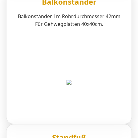
Balkonständer
Balkonständer 1m Rohrdurchmesser 42mm
Für Gehwegplatten 40x40cm.
Standfuß