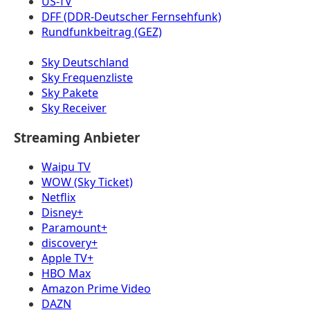
US-TV
DFF (DDR-Deutscher Fernsehfunk)
Rundfunkbeitrag (GEZ)
Sky Deutschland
Sky Frequenzliste
Sky Pakete
Sky Receiver
Streaming Anbieter
Waipu TV
WOW (Sky Ticket)
Netflix
Disney+
Paramount+
discovery+
Apple TV+
HBO Max
Amazon Prime Video
DAZN