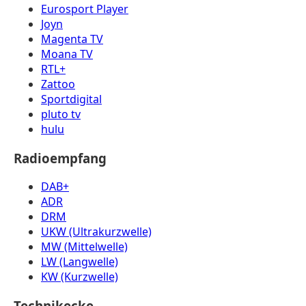
Eurosport Player
Joyn
Magenta TV
Moana TV
RTL+
Zattoo
Sportdigital
pluto tv
hulu
Radioempfang
DAB+
ADR
DRM
UKW (Ultrakurzwelle)
MW (Mittelwelle)
LW (Langwelle)
KW (Kurzwelle)
Technikecke