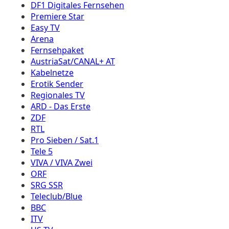
DF1 Digitales Fernsehen
Premiere Star
Easy TV
Arena
Fernsehpaket
AustriaSat/CANAL+ AT
Kabelnetze
Erotik Sender
Regionales TV
ARD - Das Erste
ZDF
RTL
Pro Sieben / Sat.1
Tele 5
VIVA / VIVA Zwei
ORF
SRG SSR
Teleclub/Blue
BBC
ITV