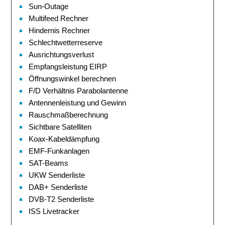
Sun-Outage
Multifeed Rechner
Hindernis Rechner
Schlechtwetterreserve
Ausrichtungsverlust
Empfangsleistung EIRP
Öffnungswinkel berechnen
F/D Verhältnis Parabolantenne
Antennenleistung und Gewinn
Rauschmaßberechnung
Sichtbare Satelliten
Koax-Kabeldämpfung
EMF-Funkanlagen
SAT-Beams
UKW Senderliste
DAB+ Senderliste
DVB-T2 Senderliste
ISS Livetracker