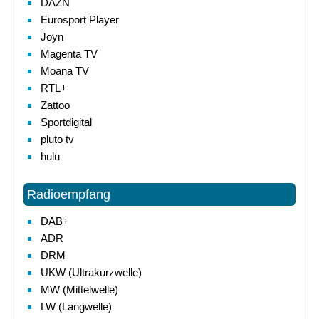
DAZN
Eurosport Player
Joyn
Magenta TV
Moana TV
RTL+
Zattoo
Sportdigital
pluto tv
hulu
Radioempfang
DAB+
ADR
DRM
UKW (Ultrakurzwelle)
MW (Mittelwelle)
LW (Langwelle)