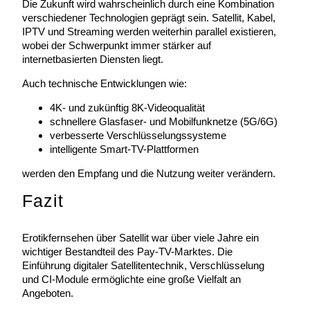
Die Zukunft wird wahrscheinlich durch eine Kombination
verschiedener Technologien geprägt sein. Satellit, Kabel,
IPTV und Streaming werden weiterhin parallel existieren,
wobei der Schwerpunkt immer stärker auf
internetbasierten Diensten liegt.
Auch technische Entwicklungen wie:
4K- und zukünftig 8K-Videoqualität
schnellere Glasfaser- und Mobilfunknetze (5G/6G)
verbesserte Verschlüsselungssysteme
intelligente Smart-TV-Plattformen
werden den Empfang und die Nutzung weiter verändern.
Fazit
Erotikfernsehen über Satellit war über viele Jahre ein
wichtiger Bestandteil des Pay-TV-Marktes. Die
Einführung digitaler Satellitentechnik, Verschlüsselung
und CI-Module ermöglichte eine große Vielfalt an
Angeboten.