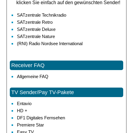
klicken Sie einfach auf den gewünschten Sender!
SATzentrale Technikradio
SATzentrale Retro
SATzentrale Deluxe
SATzentrale Nature
(RNI) Radio Nordsee International
Receiver FAQ
Allgemeine FAQ
TV Sender/Pay TV-Pakete
Entavio
HD +
DF1 Digitales Fernsehen
Premiere Star
Easy TV