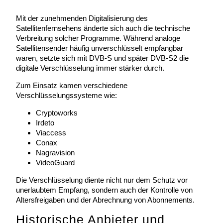
Mit der zunehmenden Digitalisierung des
Satellitenfernsehens änderte sich auch die technische
Verbreitung solcher Programme. Während analoge
Satellitensender häufig unverschlüsselt empfangbar
waren, setzte sich mit DVB-S und später DVB-S2 die
digitale Verschlüsselung immer stärker durch.
Zum Einsatz kamen verschiedene
Verschlüsselungssysteme wie:
Cryptoworks
Irdeto
Viaccess
Conax
Nagravision
VideoGuard
Die Verschlüsselung diente nicht nur dem Schutz vor
unerlaubtem Empfang, sondern auch der Kontrolle von
Altersfreigaben und der Abrechnung von Abonnements.
Historische Anbieter und