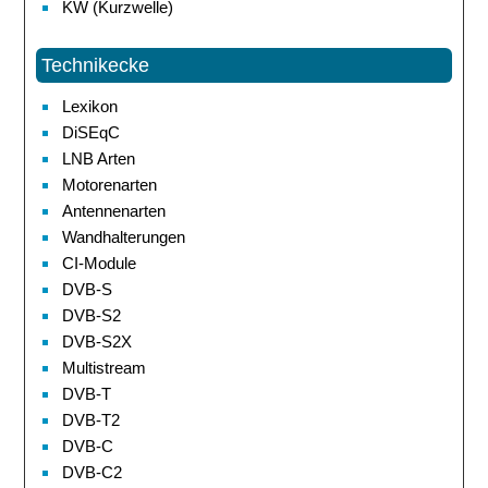
KW (Kurzwelle)
Technikecke
Lexikon
DiSEqC
LNB Arten
Motorenarten
Antennenarten
Wandhalterungen
CI-Module
DVB-S
DVB-S2
DVB-S2X
Multistream
DVB-T
DVB-T2
DVB-C
DVB-C2