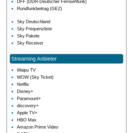
DFF (DDR-Deutscher Fernsehfunk)
Rundfunkbeitrag (GEZ)
Sky Deutschland
Sky Frequenzliste
Sky Pakete
Sky Receiver
Streaming Anbieter
Waipu TV
WOW (Sky Ticket)
Netflix
Disney+
Paramount+
discovery+
Apple TV+
HBO Max
Amazon Prime Video