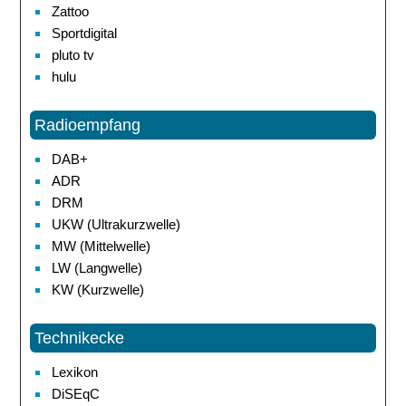
Zattoo
Sportdigital
pluto tv
hulu
Radioempfang
DAB+
ADR
DRM
UKW (Ultrakurzwelle)
MW (Mittelwelle)
LW (Langwelle)
KW (Kurzwelle)
Technikecke
Lexikon
DiSEqC