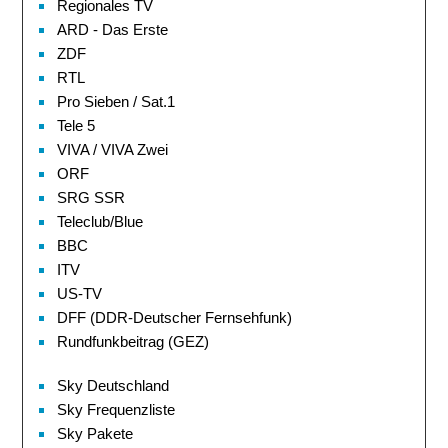
Regionales TV
ARD - Das Erste
ZDF
RTL
Pro Sieben / Sat.1
Tele 5
VIVA / VIVA Zwei
ORF
SRG SSR
Teleclub/Blue
BBC
ITV
US-TV
DFF (DDR-Deutscher Fernsehfunk)
Rundfunkbeitrag (GEZ)
Sky Deutschland
Sky Frequenzliste
Sky Pakete