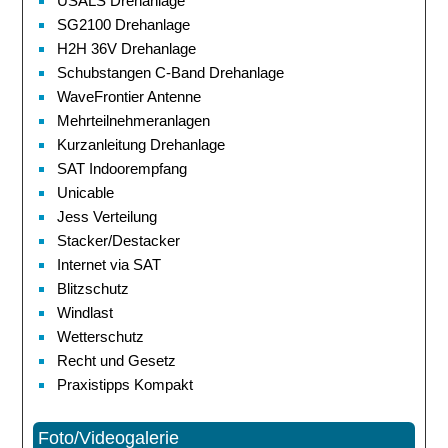
USALS Drehanlage
SG2100 Drehanlage
H2H 36V Drehanlage
Schubstangen C-Band Drehanlage
WaveFrontier Antenne
Mehrteilnehmeranlagen
Kurzanleitung Drehanlage
SAT Indoorempfang
Unicable
Jess Verteilung
Stacker/Destacker
Internet via SAT
Blitzschutz
Windlast
Wetterschutz
Recht und Gesetz
Praxistipps Kompakt
Foto/Videogalerie