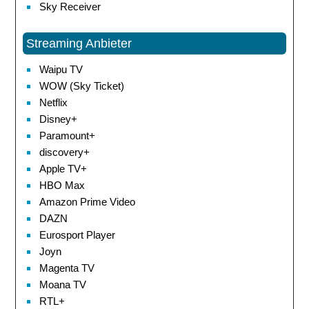
Sky Receiver
Streaming Anbieter
Waipu TV
WOW (Sky Ticket)
Netflix
Disney+
Paramount+
discovery+
Apple TV+
HBO Max
Amazon Prime Video
DAZN
Eurosport Player
Joyn
Magenta TV
Moana TV
RTL+