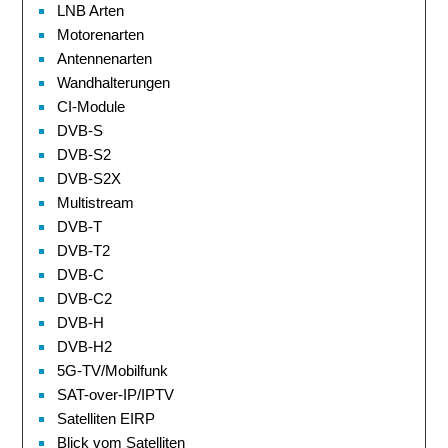
LNB Arten
Motorenarten
Antennenarten
Wandhalterungen
CI-Module
DVB-S
DVB-S2
DVB-S2X
Multistream
DVB-T
DVB-T2
DVB-C
DVB-C2
DVB-H
DVB-H2
5G-TV/Mobilfunk
SAT-over-IP/IPTV
Satelliten EIRP
Blick vom Satelliten