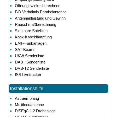
Öffnungswinkel berechnen
F/D Verhältnis Parabolantenne
Antennenleistung und Gewinn
Rauschmaßberechnung
Sichtbare Satelliten
Koax-Kabeldämpfung
EMF-Funkanlagen
SAT-Beams
UKW Senderliste
DAB+ Senderliste
DVB-T2 Senderliste
ISS Livetracker
Installationshilfe
Astraempfang
Multifeedantenne
DiSEqC 1.2 Drehanlage