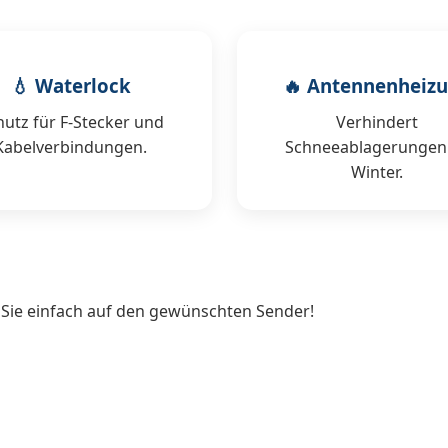
💧 Waterlock
🔥 Antennenheiz
hutz für F-Stecker und
Verhindert
Kabelverbindungen.
Schneeablagerungen
Winter.
 Sie einfach auf den gewünschten Sender!