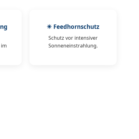
ung
☀ Feedhornschutz
Schutz vor intensiver
 im
Sonneneinstrahlung.