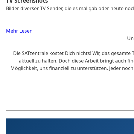
TV Screenshots
Bilder diverser TV Sender, die es mal gab oder heute no
Mehr Lesen
Unt
Die SATzentrale kostet Dich nichts! Wir, das gesamte 
aktuell zu halten. Doch diese Arbeit bringt auch f
Möglichkeit, uns finanziell zu unterstützen. Jeder noc