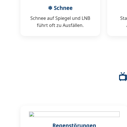
❄ Schnee
Schnee auf Spiegel und LNB
St
führt oft zu Ausfällen.

Regenstörungen