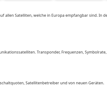
auf allen Satelliten, welche in Europa empfangbar sind. In 
ikationssatelliten. Transponder, Frequenzen, Symbolrate, 
nschaltquoten, Satellitenbetreiber und von neuen Geräten.