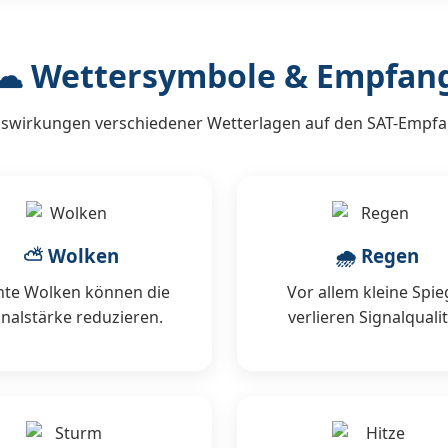
☁ Wettersymbole & Empfan
swirkungen verschiedener Wetterlagen auf den SAT-Empf
⛅ Wolken
🌧 Regen
hte Wolken können die
Vor allem kleine Spie
gnalstärke reduzieren.
verlieren Signalqualit