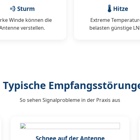
💨 Sturm
🌡 Hitze
arke Winde können die
Extreme Temperatur
Antenne verstellen.
belasten günstige LN
 Typische Empfangsstörung
So sehen Signalprobleme in der Praxis aus
Schnee auf der Antenne