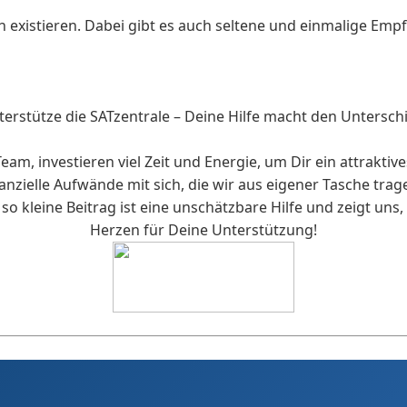
ch existieren. Dabei gibt es auch seltene und einmalige E
erstütze die SATzentrale – Deine Hilfe macht den Untersch
Team, investieren viel Zeit und Energie, um Dir ein attrak
inanzielle Aufwände mit sich, die wir aus eigener Tasche tra
h so kleine Beitrag ist eine unschätzbare Hilfe und zeigt un
Herzen für Deine Unterstützung!