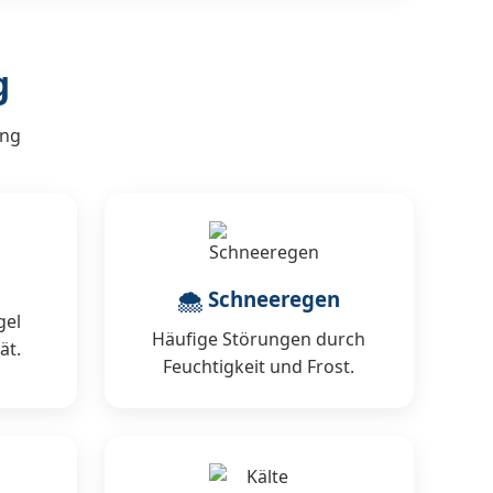
g
ang
🌨 Schneeregen
gel
Häufige Störungen durch
ät.
Feuchtigkeit und Frost.