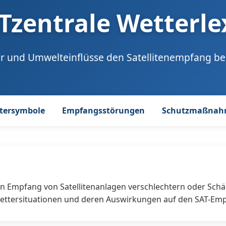
Tzentrale Wetterl
r und Umwelteinflüsse den Satellitenempfang be
tersymbole
Empfangsstörungen
Schutzmaßna
 Empfang von Satellitenanlagen verschlechtern oder Sch
 Wettersituationen und deren Auswirkungen auf den SAT-Em