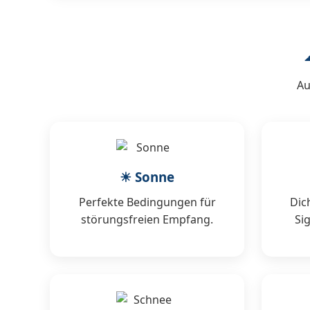
Au
☀ Sonne
Perfekte Bedingungen für
Dic
störungsfreien Empfang.
Si