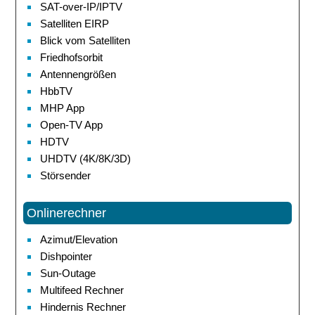
SAT-over-IP/IPTV
Satelliten EIRP
Blick vom Satelliten
Friedhofsorbit
Antennengrößen
HbbTV
MHP App
Open-TV App
HDTV
UHDTV (4K/8K/3D)
Störsender
Onlinerechner
Azimut/Elevation
Dishpointer
Sun-Outage
Multifeed Rechner
Hindernis Rechner