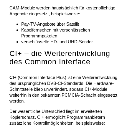
CAM-Module werden hauptsächlich für kostenpflichtige
Angebote eingesetzt, beispielsweise:
Pay-TV-Angebote über Satellit
Kabelfernsehen mit verschlüsselten
Programmpaketen
verschlüsselte HD- und UHD-Sender
CI+ – die Weiterentwicklung
des Common Interface
CI+
(Common Interface Plus) ist eine Weiterentwicklung
des ursprünglichen DVB-CI-Standards. Die Hardware-
Schnittstelle blieb unverändert, sodass CI+-Module
weiterhin in den bekannten PCMCIA-Schacht eingesetzt
werden.
Der wesentliche Unterschied liegt im erweiterten
Kopierschutz. CI+ ermöglicht Programmanbietern
zusätzliche Kontrollmöglichkeiten, beispielsweise: