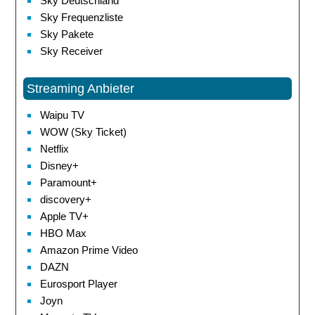
Sky Deutschland
Sky Frequenzliste
Sky Pakete
Sky Receiver
Streaming Anbieter
Waipu TV
WOW (Sky Ticket)
Netflix
Disney+
Paramount+
discovery+
Apple TV+
HBO Max
Amazon Prime Video
DAZN
Eurosport Player
Joyn