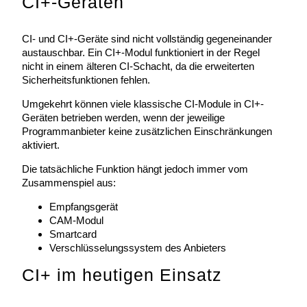
CI+-Geräten
CI- und CI+-Geräte sind nicht vollständig gegeneinander
austauschbar. Ein CI+-Modul funktioniert in der Regel
nicht in einem älteren CI-Schacht, da die erweiterten
Sicherheitsfunktionen fehlen.
Umgekehrt können viele klassische CI-Module in CI+-
Geräten betrieben werden, wenn der jeweilige
Programmanbieter keine zusätzlichen Einschränkungen
aktiviert.
Die tatsächliche Funktion hängt jedoch immer vom
Zusammenspiel aus:
Empfangsgerät
CAM-Modul
Smartcard
Verschlüsselungssystem des Anbieters
CI+ im heutigen Einsatz