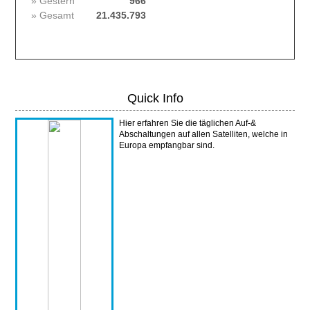
» Gestern
966
» Gesamt
21.435.793
Quick Info
Hier erfahren Sie die täglichen Auf-&
Abschaltungen auf allen Satelliten, welche in
Europa empfangbar sind.