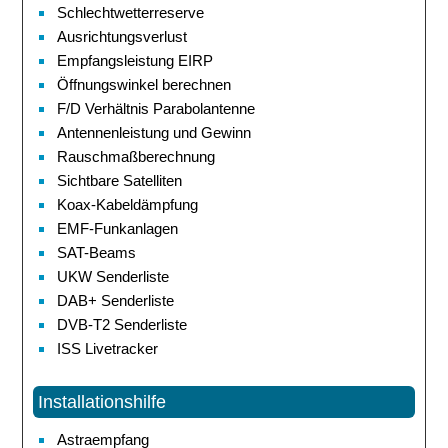
Schlechtwetterreserve
Ausrichtungsverlust
Empfangsleistung EIRP
Öffnungswinkel berechnen
F/D Verhältnis Parabolantenne
Antennenleistung und Gewinn
Rauschmaßberechnung
Sichtbare Satelliten
Koax-Kabeldämpfung
EMF-Funkanlagen
SAT-Beams
UKW Senderliste
DAB+ Senderliste
DVB-T2 Senderliste
ISS Livetracker
Installationshilfe
Astraempfang