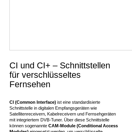
CI und CI+ – Schnittstellen
für verschlüsseltes
Fernsehen
CI (Common Interface)
ist eine standardisierte
Schnittstelle in digitalen Empfangsgeräten wie
Satellitenreceivern, Kabelreceivern und Fernsehgeräten
mit integriertem DVB-Tuner. Über diese Schnittstelle
können sogenannte
CAM-Module (Conditional Access
Modules)
eingesetzt werden, um verschlüsselte