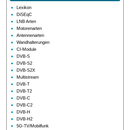
Lexikon
DiSEqC
LNB Arten
Motorenarten
Antennenarten
Wandhalterungen
CI-Module
DVB-S
DVB-S2
DVB-S2X
Multistream
DVB-T
DVB-T2
DVB-C
DVB-C2
DVB-H
DVB-H2
5G-TV/Mobilfunk