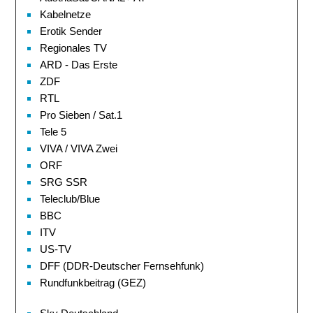
Kabelnetze
Erotik Sender
Regionales TV
ARD - Das Erste
ZDF
RTL
Pro Sieben / Sat.1
Tele 5
VIVA / VIVA Zwei
ORF
SRG SSR
Teleclub/Blue
BBC
ITV
US-TV
DFF (DDR-Deutscher Fernsehfunk)
Rundfunkbeitrag (GEZ)