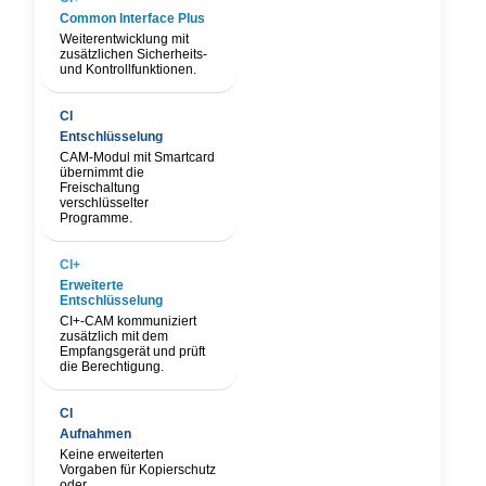
Common Interface Plus
Weiterentwicklung mit
zusätzlichen Sicherheits-
und Kontrollfunktionen.
Entschlüsselung
CAM-Modul mit Smartcard
übernimmt die
Freischaltung
verschlüsselter
Programme.
Erweiterte
Entschlüsselung
CI+-CAM kommuniziert
zusätzlich mit dem
Empfangsgerät und prüft
die Berechtigung.
Aufnahmen
Keine erweiterten
Vorgaben für Kopierschutz
oder