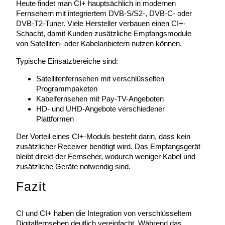
Heute findet man CI+ hauptsächlich in modernen
Fernsehern mit integriertem DVB-S/S2-, DVB-C- oder
DVB-T2-Tuner. Viele Hersteller verbauen einen CI+-
Schacht, damit Kunden zusätzliche Empfangsmodule
von Satelliten- oder Kabelanbietern nutzen können.
Typische Einsatzbereiche sind:
Satellitenfernsehen mit verschlüsselten
Programmpaketen
Kabelfernsehen mit Pay-TV-Angeboten
HD- und UHD-Angebote verschiedener
Plattformen
Der Vorteil eines CI+-Moduls besteht darin, dass kein
zusätzlicher Receiver benötigt wird. Das Empfangsgerät
bleibt direkt der Fernseher, wodurch weniger Kabel und
zusätzliche Geräte notwendig sind.
Fazit
CI und CI+ haben die Integration von verschlüsseltem
Digitalfernsehen deutlich vereinfacht. Während das