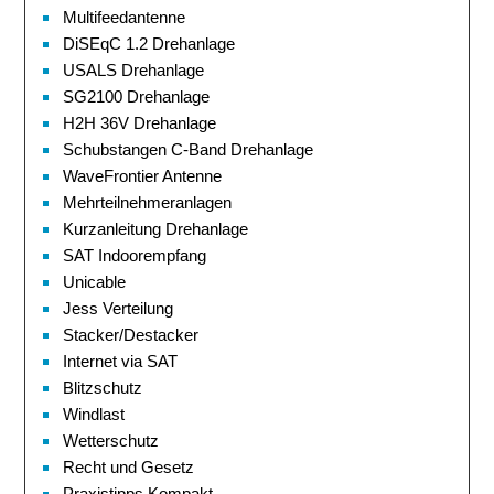
Multifeedantenne
DiSEqC 1.2 Drehanlage
USALS Drehanlage
SG2100 Drehanlage
H2H 36V Drehanlage
Schubstangen C-Band Drehanlage
WaveFrontier Antenne
Mehrteilnehmeranlagen
Kurzanleitung Drehanlage
SAT Indoorempfang
Unicable
Jess Verteilung
Stacker/Destacker
Internet via SAT
Blitzschutz
Windlast
Wetterschutz
Recht und Gesetz
Praxistipps Kompakt