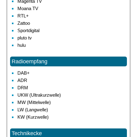
Magenta TV
Moana TV
RTL+
Zattoo
Sportdigital
pluto tv
hulu
Radioempfang
DAB+
ADR
DRM
UKW (Ultrakurzwelle)
MW (Mittelwelle)
LW (Langwelle)
KW (Kurzwelle)
Technikecke