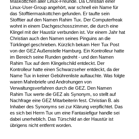
Maskottchen aller Linux-Freunde. Da Christian einer
Linux-User-Group angehört, war schnell ein Name für
das Stofftiermaskottchen gefunden. Er taufte sein
Stofftier auf den Namen Rahim Tux. Der Computerfreak
wohnt in einem Dachgeschosszimmer, die durch eine
Klingel mit der Haustür verbunden ist. Vor einem Jahr hat
Christian auch den Namen seines Pinguins an die
Türklingel geschrieben. Kürzlich bekam Herr Tux Post
von der GEZ Außenstelle Hamburg. Ein Kontrolleur hatte
im Bereich seine Runden gedreht - und den Namen
Rahim Tux auf dem Klingelschild entdeckt. Der
Kontrolleur hatte einen Schwarzseher entdeckt, da der
Name Tux in keiner Gebührenliste auftauchte. Was folgte
waren Mahnbriefe und Androhungen von
Verwaltungsverfahren durch die GEZ. Den Namen
Rahim Tux werte die GEZ als Synonym, so stellt auf
Nachfrage eine GEZ Mitarbeiterin fest. Christian B. als
Inhaber des Synonyms sei zur Klärung verpflichtet. Das
es sich bei Herrn Tux um eine Fantasiefigur handle sei
dabei unerheblich. Das Türschild an der Haustür ist
übrigens nicht entfernt worden.