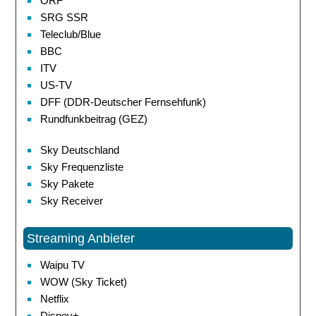
ORF
SRG SSR
Teleclub/Blue
BBC
ITV
US-TV
DFF (DDR-Deutscher Fernsehfunk)
Rundfunkbeitrag (GEZ)
Sky Deutschland
Sky Frequenzliste
Sky Pakete
Sky Receiver
Streaming Anbieter
Waipu TV
WOW (Sky Ticket)
Netflix
Disney+