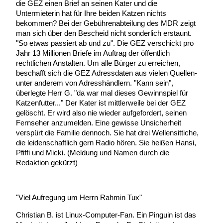
die GEZ einen Brief an seinen Kater und die
Untermieterin hat für Ihre beiden Katzen nichts
bekommen? Bei der Gebührenabteilung des MDR zeigt
man sich über den Bescheid nicht sonderlich erstaunt.
"So etwas passiert ab und zu". Die GEZ verschickt pro
Jahr 13 Millionen Briefe im Auftrag der öffentlich
rechtlichen Anstalten. Um alle Bürger zu erreichen,
beschafft sich die GEZ Adressdaten aus vielen Quellen-
unter anderem von Adresshändlern. "Kann sein",
überlegte Herr G. "da war mal dieses Gewinnspiel für
Katzenfutter..." Der Kater ist mittlerweile bei der GEZ
gelöscht. Er wird also nie wieder aufgefordert, seinen
Fernseher anzumelden. Eine gewisse Unsicherheit
verspürt die Familie dennoch. Sie hat drei Wellensittiche,
die leidenschaftlich gern Radio hören. Sie heißen Hansi,
Pfiffi und Micki. (Meldung und Namen durch die
Redaktion gekürzt)
"Viel Aufregung um Herrn Rahmin Tux"
Christian B. ist Linux-Computer-Fan. Ein Pinguin ist das