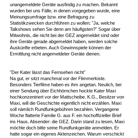
unangemeldete Geräte ausfindig zu machen. Bekannt
wurden bei uns Fälle, in denen vorgegeben wurde, eine
Meinungsumfrage bzw. eine Befragung zu
Statistikzwecken durchführen zu wollen: "Ja, welche
Talkshows sehen Sie denn am häufigsten?" Sogar über
Mitwohnis, die nicht bei der GEZ angemeldet sind oder
ihre Geräte gerade abgemeldet haben, werden solche
Auskünfte erbeten. Auch Gewinnspiele können der
Ermittlung nicht angemeldeter Geräte dienen.
"Der Kater lässt das Fernsehen nicht"
Na gut, er sitzt manchmal vor der Flimmerkiste.
Besonders Tierfilme haben es ihm angetan. Neulich, bei
einer Sendung über Eichhörnchen hockte Kater Maxi
hochkonzentriert vor der Mattscheibe. K.G., Besitzer von
Maxi, will die Geschichte eigentlich nicht erzählen. Maxi
soll nämlich Rundfunkgebühren bezahlen. Vergangene
Woche flatterte Familie G. aus F. ein hochoffizieller Brief
ins Haus. Absender: die GEZ. Darin stand zu lesen, Maxi
möchte doch bitte seine Rundfunkgeräte anmelden. Er
hatte sogar ein eigenes Aktenzeichen. Warum verschickt