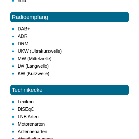
hulu
Radioempfang
DAB+
ADR
DRM
UKW (Ultrakurzwelle)
MW (Mittelwelle)
LW (Langwelle)
KW (Kurzwelle)
Technikecke
Lexikon
DiSEqC
LNB Arten
Motorenarten
Antennenarten
Wandhalterungen