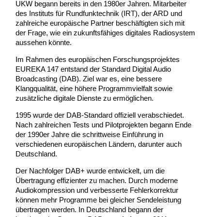
UKW begann bereits in den 1980er Jahren. Mitarbeiter
des Instituts für Rundfunktechnik (IRT), der ARD und
zahlreiche europäische Partner beschäftigten sich mit
der Frage, wie ein zukunftsfähiges digitales Radiosystem
aussehen könnte.
Im Rahmen des europäischen Forschungsprojektes
EUREKA 147 entstand der Standard Digital Audio
Broadcasting (DAB). Ziel war es, eine bessere
Klangqualität, eine höhere Programmvielfalt sowie
zusätzliche digitale Dienste zu ermöglichen.
1995 wurde der DAB-Standard offiziell verabschiedet.
Nach zahlreichen Tests und Pilotprojekten begann Ende
der 1990er Jahre die schrittweise Einführung in
verschiedenen europäischen Ländern, darunter auch
Deutschland.
Der Nachfolger DAB+ wurde entwickelt, um die
Übertragung effizienter zu machen. Durch moderne
Audiokompression und verbesserte Fehlerkorrektur
können mehr Programme bei gleicher Sendeleistung
übertragen werden. In Deutschland begann der