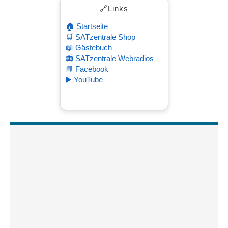
🔗Links
🏠 Startseite
🛒 SATzentrale Shop
📖 Gästebuch
📻 SATzentrale Webradios
📘 Facebook
▶️ YouTube