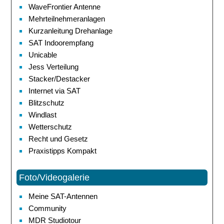
WaveFrontier Antenne
Mehrteilnehmeranlagen
Kurzanleitung Drehanlage
SAT Indoorempfang
Unicable
Jess Verteilung
Stacker/Destacker
Internet via SAT
Blitzschutz
Windlast
Wetterschutz
Recht und Gesetz
Praxistipps Kompakt
Foto/Videogalerie
Meine SAT-Antennen
Community
MDR Studiotour