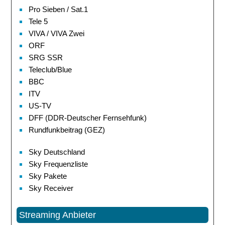
Pro Sieben / Sat.1
Tele 5
VIVA / VIVA Zwei
ORF
SRG SSR
Teleclub/Blue
BBC
ITV
US-TV
DFF (DDR-Deutscher Fernsehfunk)
Rundfunkbeitrag (GEZ)
Sky Deutschland
Sky Frequenzliste
Sky Pakete
Sky Receiver
Streaming Anbieter