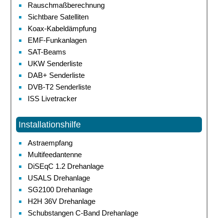
Rauschmaßberechnung
Sichtbare Satelliten
Koax-Kabeldämpfung
EMF-Funkanlagen
SAT-Beams
UKW Senderliste
DAB+ Senderliste
DVB-T2 Senderliste
ISS Livetracker
Installationshilfe
Astraempfang
Multifeedantenne
DiSEqC 1.2 Drehanlage
USALS Drehanlage
SG2100 Drehanlage
H2H 36V Drehanlage
Schubstangen C-Band Drehanlage