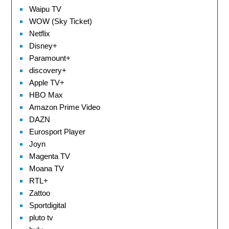
Waipu TV
WOW (Sky Ticket)
Netflix
Disney+
Paramount+
discovery+
Apple TV+
HBO Max
Amazon Prime Video
DAZN
Eurosport Player
Joyn
Magenta TV
Moana TV
RTL+
Zattoo
Sportdigital
pluto tv