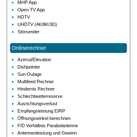
MHP App
Open-TV App
HDTV
UHDTV (4K/8K/3D)
Störsender
Onlinerechner
Azimut/Elevation
Dishpointer
Sun-Outage
Multifeed Rechner
Hindernis Rechner
Schlechtwetterreserve
Ausrichtungsverlust
Empfangsleistung EIRP
Öffnungswinkel berechnen
F/D Verhältnis Parabolantenne
Antennenleistung und Gewinn