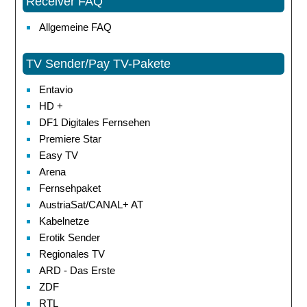
Receiver FAQ
Allgemeine FAQ
TV Sender/Pay TV-Pakete
Entavio
HD +
DF1 Digitales Fernsehen
Premiere Star
Easy TV
Arena
Fernsehpaket
AustriaSat/CANAL+ AT
Kabelnetze
Erotik Sender
Regionales TV
ARD - Das Erste
ZDF
RTL