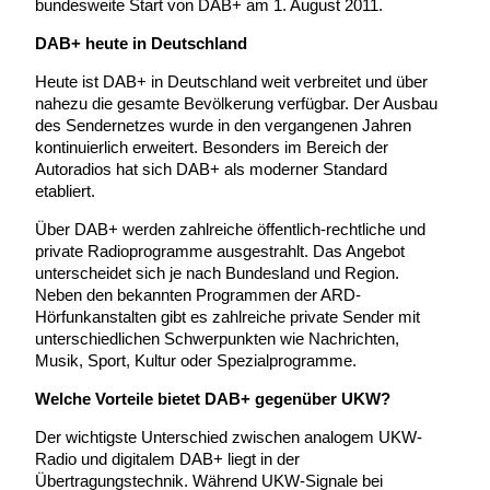
bundesweite Start von DAB+ am 1. August 2011.
DAB+ heute in Deutschland
Heute ist DAB+ in Deutschland weit verbreitet und über
nahezu die gesamte Bevölkerung verfügbar. Der Ausbau
des Sendernetzes wurde in den vergangenen Jahren
kontinuierlich erweitert. Besonders im Bereich der
Autoradios hat sich DAB+ als moderner Standard
etabliert.
Über DAB+ werden zahlreiche öffentlich-rechtliche und
private Radioprogramme ausgestrahlt. Das Angebot
unterscheidet sich je nach Bundesland und Region.
Neben den bekannten Programmen der ARD-
Hörfunkanstalten gibt es zahlreiche private Sender mit
unterschiedlichen Schwerpunkten wie Nachrichten,
Musik, Sport, Kultur oder Spezialprogramme.
Welche Vorteile bietet DAB+ gegenüber UKW?
Der wichtigste Unterschied zwischen analogem UKW-
Radio und digitalem DAB+ liegt in der
Übertragungstechnik. Während UKW-Signale bei