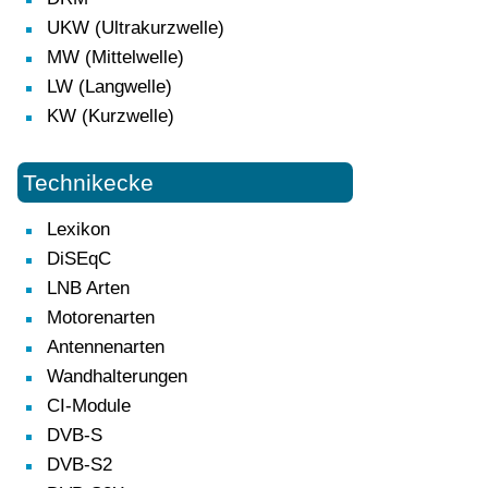
UKW (Ultrakurzwelle)
MW (Mittelwelle)
LW (Langwelle)
KW (Kurzwelle)
Technikecke
Lexikon
DiSEqC
LNB Arten
Motorenarten
Antennenarten
Wandhalterungen
CI-Module
DVB-S
DVB-S2