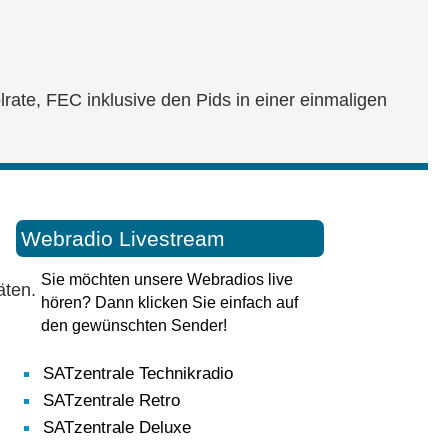
ate, FEC inklusive den Pids in einer einmaligen
Webradio Livestream
Sie möchten unsere Webradios live
äten.
hören? Dann klicken Sie einfach auf
den gewünschten Sender!
SATzentrale Technikradio
SATzentrale Retro
SATzentrale Deluxe