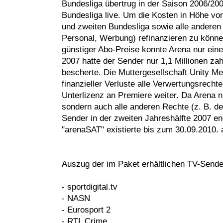
Bundesliga übertrug in der Saison 2006/200
Bundesliga live. Um die Kosten in Höhe von
und zweiten Bundesliga sowie alle anderen 
Personal, Werbung) refinanzieren zu können
günstiger Abo-Preise konnte Arena nur eine
2007 hatte der Sender nur 1,1 Millionen z
bescherte. Die Muttergesellschaft Unity M
finanzieller Verluste alle Verwertungsrecht
Unterlizenz an Premiere weiter. Da Arena n
sondern auch alle anderen Rechte (z. B. de
Sender in der zweiten Jahreshälfte 2007 endg
"arenaSAT" existierte bis zum 30.09.2010.
Auszug der im Paket erhältlichen TV-Sende
- sportdigital.tv
- NASN
- Eurosport 2
- RTL Crime