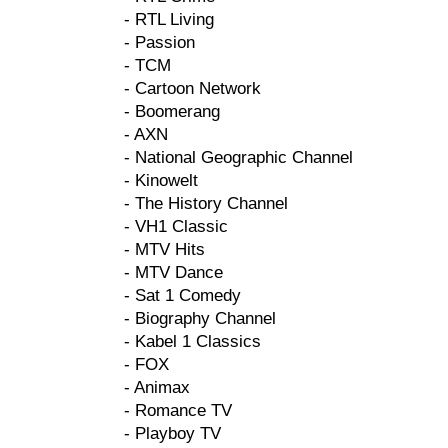
- RTL Living
- Passion
- TCM
- Cartoon Network
- Boomerang
- AXN
- National Geographic Channel
- Kinowelt
- The History Channel
- VH1 Classic
- MTV Hits
- MTV Dance
- Sat 1 Comedy
- Biography Channel
- Kabel 1 Classics
- FOX
- Animax
- Romance TV
- Playboy TV