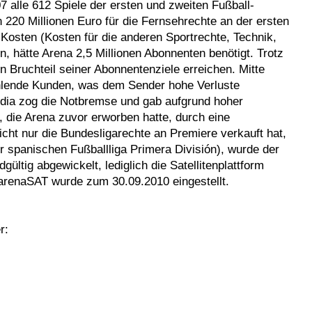
7 alle 612 Spiele der ersten und zweiten Fußball-
 220 Millionen Euro für die Fernsehrechte an der ersten
Kosten (Kosten für die anderen Sportrechte, Technik,
, hätte Arena 2,5 Millionen Abonnenten benötigt. Trotz
n Bruchteil seiner Abonnentenziele erreichen. Mitte
ahlende Kunden, was dem Sender hohe Verluste
edia zog die Notbremse und gab aufgrund hoher
e, die Arena zuvor erworben hatte, durch eine
icht nur die Bundesligarechte an Premiere verkauft hat,
r spanischen Fußballliga Primera División), wurde der
ültig abgewickelt, lediglich die Satellitenplattform
 arenaSAT wurde zum 30.09.2010 eingestellt.
r: