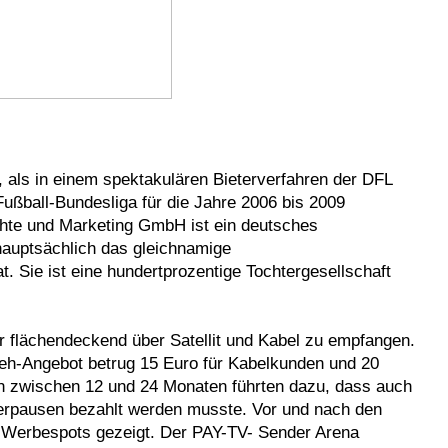
als in einem spektakulären Bieterverfahren der DFL
Fußball-Bundesliga für die Jahre 2006 bis 2009
hte und Marketing GmbH ist ein deutsches
auptsächlich das gleichnamige
 Sie ist eine hundertprozentige Tochtergesellschaft
r flächendeckend über Satellit und Kabel zu empfangen.
eh-Angebot betrug 15 Euro für Kabelkunden und 20
ten zwischen 12 und 24 Monaten führten dazu, dass auch
erpausen bezahlt werden musste. Vor und nach den
n Werbespots gezeigt. Der PAY-TV- Sender Arena