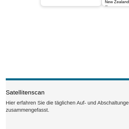
New Zealand
🗓 06.08.202
Satellitenscan
Hier erfahren Sie die täglichen Auf- und Abschaltung
zusammengefasst.