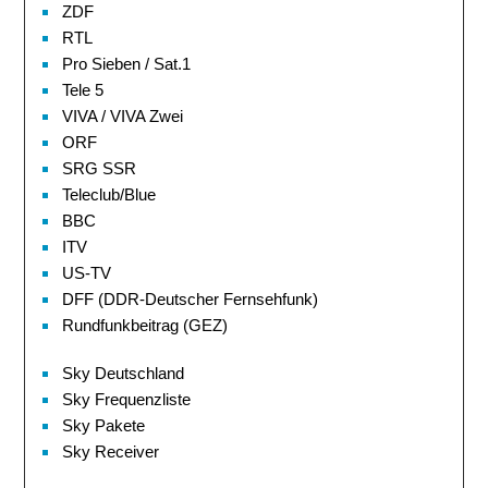
ZDF
RTL
Pro Sieben / Sat.1
Tele 5
VIVA / VIVA Zwei
ORF
SRG SSR
Teleclub/Blue
BBC
ITV
US-TV
DFF (DDR-Deutscher Fernsehfunk)
Rundfunkbeitrag (GEZ)
Sky Deutschland
Sky Frequenzliste
Sky Pakete
Sky Receiver