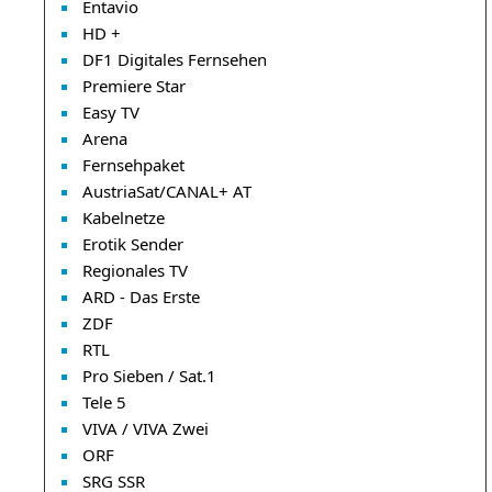
Entavio
HD +
DF1 Digitales Fernsehen
Premiere Star
Easy TV
Arena
Fernsehpaket
AustriaSat/CANAL+ AT
Kabelnetze
Erotik Sender
Regionales TV
ARD - Das Erste
ZDF
RTL
Pro Sieben / Sat.1
Tele 5
VIVA / VIVA Zwei
ORF
SRG SSR