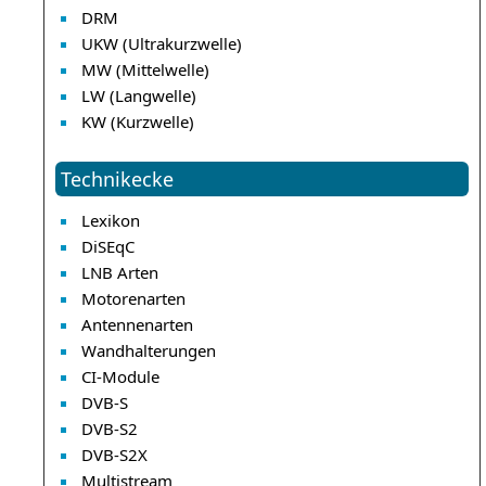
DRM
UKW (Ultrakurzwelle)
MW (Mittelwelle)
LW (Langwelle)
KW (Kurzwelle)
Technikecke
Lexikon
DiSEqC
LNB Arten
Motorenarten
Antennenarten
Wandhalterungen
CI-Module
DVB-S
DVB-S2
DVB-S2X
Multistream