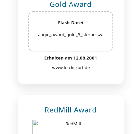
Gold Award
Flash-Datei
angie_award_gold_5_sterne.swf
Erhalten am 12.08.2001
www.le-clickart.de
RedMill Award