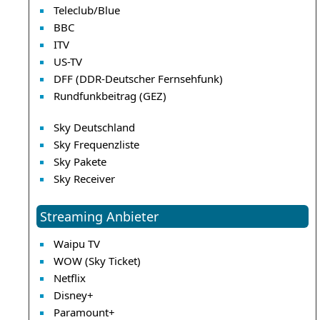
Teleclub/Blue
BBC
ITV
US-TV
DFF (DDR-Deutscher Fernsehfunk)
Rundfunkbeitrag (GEZ)
Sky Deutschland
Sky Frequenzliste
Sky Pakete
Sky Receiver
Streaming Anbieter
Waipu TV
WOW (Sky Ticket)
Netflix
Disney+
Paramount+