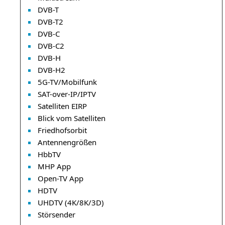
DVB-T
DVB-T2
DVB-C
DVB-C2
DVB-H
DVB-H2
5G-TV/Mobilfunk
SAT-over-IP/IPTV
Satelliten EIRP
Blick vom Satelliten
Friedhofsorbit
Antennengrößen
HbbTV
MHP App
Open-TV App
HDTV
UHDTV (4K/8K/3D)
Störsender