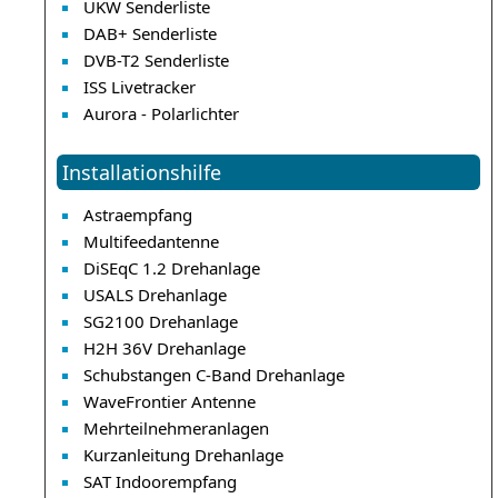
UKW Senderliste
DAB+ Senderliste
DVB-T2 Senderliste
ISS Livetracker
Aurora - Polarlichter
Installationshilfe
Astraempfang
Multifeedantenne
DiSEqC 1.2 Drehanlage
USALS Drehanlage
SG2100 Drehanlage
H2H 36V Drehanlage
Schubstangen C-Band Drehanlage
WaveFrontier Antenne
Mehrteilnehmeranlagen
Kurzanleitung Drehanlage
SAT Indoorempfang