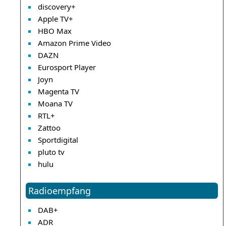
discovery+
Apple TV+
HBO Max
Amazon Prime Video
DAZN
Eurosport Player
Joyn
Magenta TV
Moana TV
RTL+
Zattoo
Sportdigital
pluto tv
hulu
Radioempfang
DAB+
ADR