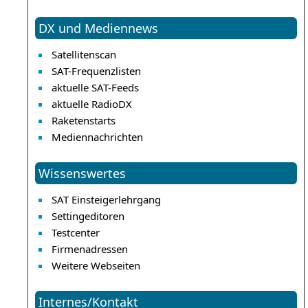
DX und Mediennews
Satellitenscan
SAT-Frequenzlisten
aktuelle SAT-Feeds
aktuelle RadioDX
Raketenstarts
Mediennachrichten
Wissenswertes
SAT Einsteigerlehrgang
Settingeditoren
Testcenter
Firmenadressen
Weitere Webseiten
Internes/Kontakt