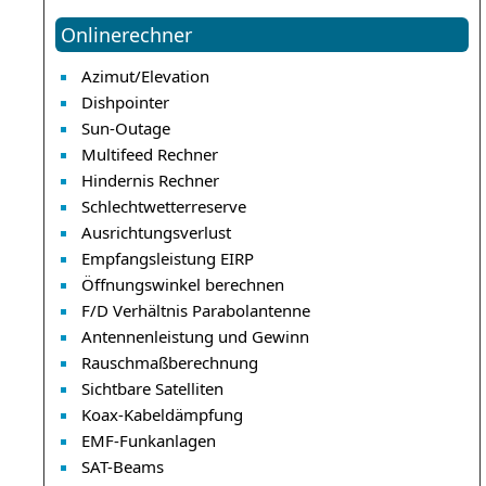
Onlinerechner
Azimut/Elevation
Dishpointer
Sun-Outage
Multifeed Rechner
Hindernis Rechner
Schlechtwetterreserve
Ausrichtungsverlust
Empfangsleistung EIRP
Öffnungswinkel berechnen
F/D Verhältnis Parabolantenne
Antennenleistung und Gewinn
Rauschmaßberechnung
Sichtbare Satelliten
Koax-Kabeldämpfung
EMF-Funkanlagen
SAT-Beams