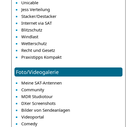
Unicable
Jess Verteilung
Stacker/Destacker
Internet via SAT
Blitzschutz
Windlast
Wetterschutz
Recht und Gesetz
Praxistipps Kompakt
Foto/Videogalerie
Meine SAT-Antennen
Community
MDR Studiotour
DXer Screenshots
Bilder von Sendeanlagen
Videoportal
Comedy