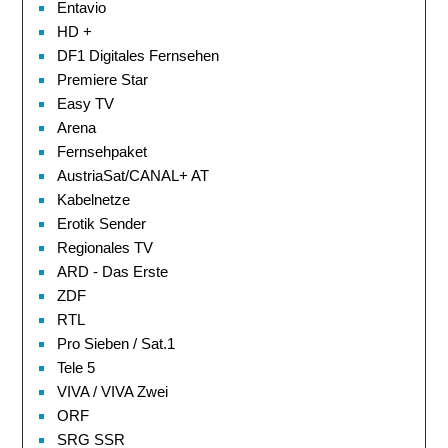
Entavio
HD +
DF1 Digitales Fernsehen
Premiere Star
Easy TV
Arena
Fernsehpaket
AustriaSat/CANAL+ AT
Kabelnetze
Erotik Sender
Regionales TV
ARD - Das Erste
ZDF
RTL
Pro Sieben / Sat.1
Tele 5
VIVA / VIVA Zwei
ORF
SRG SSR