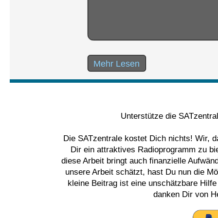
Mehr Lesen
Unterstütze die SATzentra
Die SATzentrale kostet Dich nichts! Wir, 
Dir ein attraktives Radioprogramm zu bi
diese Arbeit bringt auch finanzielle Aufwä
unsere Arbeit schätzt, hast Du nun die Mög
kleine Beitrag ist eine unschätzbare Hilf
danken Dir von He