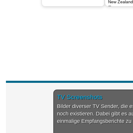
New Zealand
🗓 06.08.202
TV Screenshots
Bilder diverser TV Sender, die 
noch existieren. Dabei gibt es 
einmalige Empfangsberichte zu