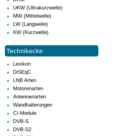
UKW (Ultrakurzwelle)
MW (Mittelwelle)
LW (Langwelle)
KW (Kurzwelle)
Technikecke
Lexikon
DiSEqC
LNB Arten
Motorenarten
Antennenarten
Wandhalterungen
CI-Module
DVB-S
DVB-S2