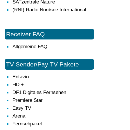
SATzentrale Nature
(RNI) Radio Nordsee International
Receiver FAQ
Allgemeine FAQ
TV Sender/Pay TV-Pakete
Entavio
HD +
DF1 Digitales Fernsehen
Premiere Star
Easy TV
Arena
Fernsehpaket