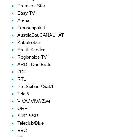
Premiere Star
Easy TV
Arena
Fernsehpaket
AustriaSat/CANAL+ AT
Kabelnetze
Erotik Sender
Regionales TV
ARD - Das Erste
ZDF
RTL
Pro Sieben / Sat.1
Tele 5
VIVA / VIVA Zwei
ORF
SRG SSR
Teleclub/Blue
BBC