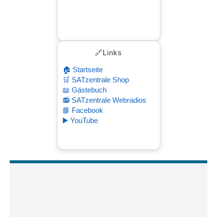
🔗Links
🏠 Startseite
🛒 SATzentrale Shop
📖 Gästebuch
📻 SATzentrale Webradios
📘 Facebook
▶️ YouTube