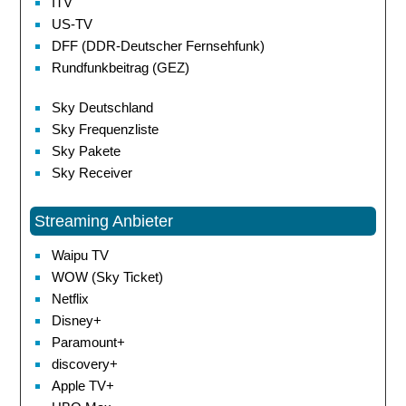
ITV
US-TV
DFF (DDR-Deutscher Fernsehfunk)
Rundfunkbeitrag (GEZ)
Sky Deutschland
Sky Frequenzliste
Sky Pakete
Sky Receiver
Streaming Anbieter
Waipu TV
WOW (Sky Ticket)
Netflix
Disney+
Paramount+
discovery+
Apple TV+