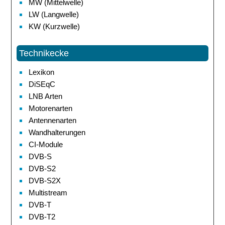
MW (Mittelwelle)
LW (Langwelle)
KW (Kurzwelle)
Technikecke
Lexikon
DiSEqC
LNB Arten
Motorenarten
Antennenarten
Wandhalterungen
CI-Module
DVB-S
DVB-S2
DVB-S2X
Multistream
DVB-T
DVB-T2