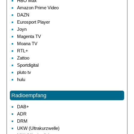
HBO Max
Amazon Prime Video
DAZN
Eurosport Player
Joyn
Magenta TV
Moana TV
RTL+
Zattoo
Sportdigital
pluto tv
hulu
Radioempfang
DAB+
ADR
DRM
UKW (Ultrakurzwelle)