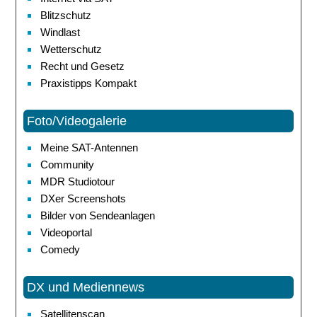
Blitzschutz
Windlast
Wetterschutz
Recht und Gesetz
Praxistipps Kompakt
Foto/Videogalerie
Meine SAT-Antennen
Community
MDR Studiotour
DXer Screenshots
Bilder von Sendeanlagen
Videoportal
Comedy
DX und Mediennews
Satellitenscan