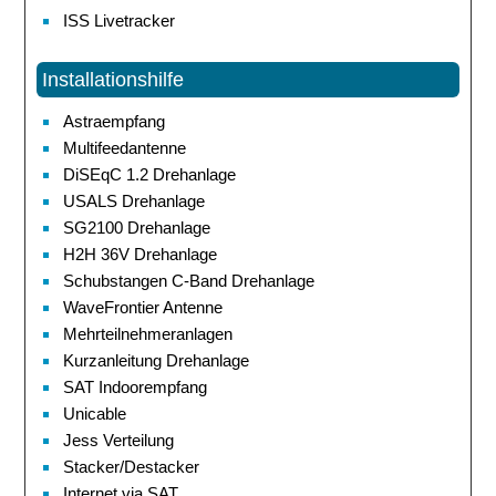
ISS Livetracker
Installationshilfe
Astraempfang
Multifeedantenne
DiSEqC 1.2 Drehanlage
USALS Drehanlage
SG2100 Drehanlage
H2H 36V Drehanlage
Schubstangen C-Band Drehanlage
WaveFrontier Antenne
Mehrteilnehmeranlagen
Kurzanleitung Drehanlage
SAT Indoorempfang
Unicable
Jess Verteilung
Stacker/Destacker
Internet via SAT