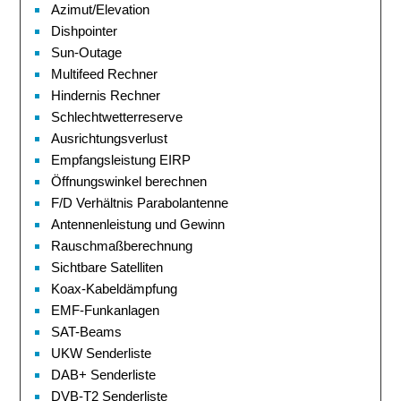
Azimut/Elevation
Dishpointer
Sun-Outage
Multifeed Rechner
Hindernis Rechner
Schlechtwetterreserve
Ausrichtungsverlust
Empfangsleistung EIRP
Öffnungswinkel berechnen
F/D Verhältnis Parabolantenne
Antennenleistung und Gewinn
Rauschmaßberechnung
Sichtbare Satelliten
Koax-Kabeldämpfung
EMF-Funkanlagen
SAT-Beams
UKW Senderliste
DAB+ Senderliste
DVB-T2 Senderliste