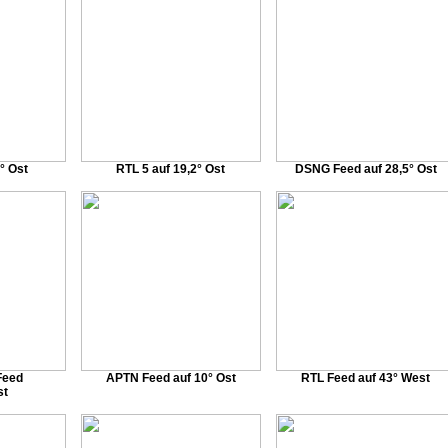
2° Ost
RTL 5 auf 19,2° Ost
DSNG Feed auf 28,5° Ost
 Feed
APTN Feed auf 10° Ost
RTL Feed auf 43° West
st