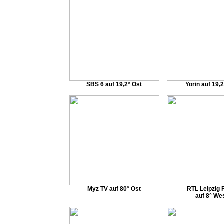
SBS 6 auf 19,2° Ost
Yorin auf 19,
Myz TV auf 80° Ost
RTL Leipzig
auf 8° We