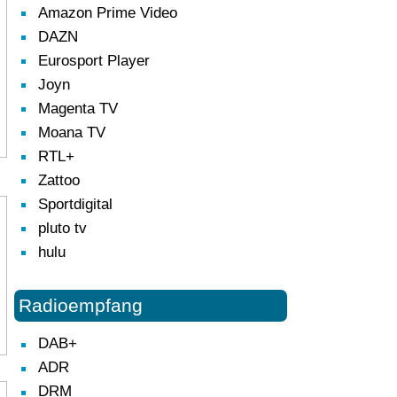
Amazon Prime Video
DAZN
Eurosport Player
Joyn
Magenta TV
Moana TV
RTL+
Zattoo
Sportdigital
pluto tv
hulu
Radioempfang
DAB+
ADR
DRM