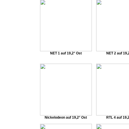
NET 1 auf 19,2° Ost
NET 2 auf 19,
Nickelodeon auf 19,2° Ost
RTL 4 auf 19,