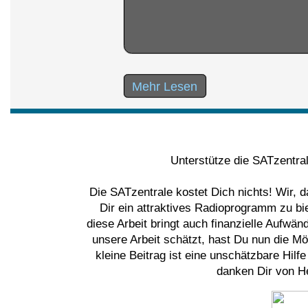
Mehr Lesen
Unterstütze die SATzentra
Die SATzentrale kostet Dich nichts! Wir, 
Dir ein attraktives Radioprogramm zu bi
diese Arbeit bringt auch finanzielle Aufwä
unsere Arbeit schätzt, hast Du nun die Mög
kleine Beitrag ist eine unschätzbare Hilf
danken Dir von He