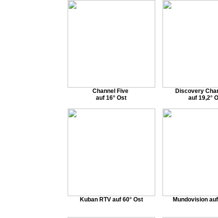
Channel Five
Discovery Cha
auf 16° Ost
auf 19,2° 
Kuban RTV auf 60° Ost
Mundovision auf