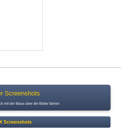
r Screenshots
h mit der Maus über die Bilder fahren
X Screenshots