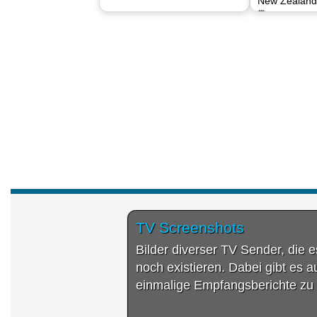
New Zealand
🗓 06.08.202
TV Screenshots
Bilder diverser TV Sender, die 
noch existieren. Dabei gibt es 
einmalige Empfangsberichte zu