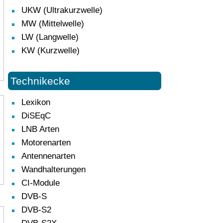
UKW (Ultrakurzwelle)
MW (Mittelwelle)
LW (Langwelle)
KW (Kurzwelle)
Technikecke
Lexikon
DiSEqC
LNB Arten
Motorenarten
Antennenarten
Wandhalterungen
CI-Module
DVB-S
DVB-S2